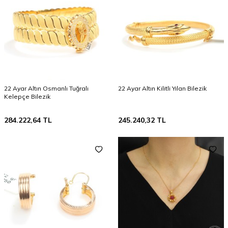
22 Ayar Altın Osmanlı Tuğralı
22 Ayar Altın Kilitli Yılan Bilezik
Kelepçe Bilezik
284.222,64
TL
245.240,32
TL