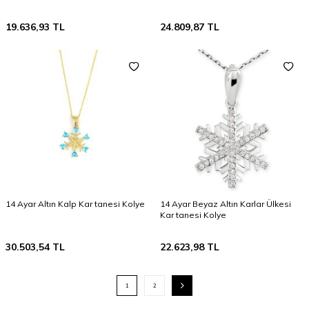
19.636,93
TL
24.809,87
TL
14 Ayar Altın Kalp Kar tanesi Kolye
14 Ayar Beyaz Altın Karlar Ülkesi
Kar tanesi Kolye
30.503,54
TL
22.623,98
TL
1
2