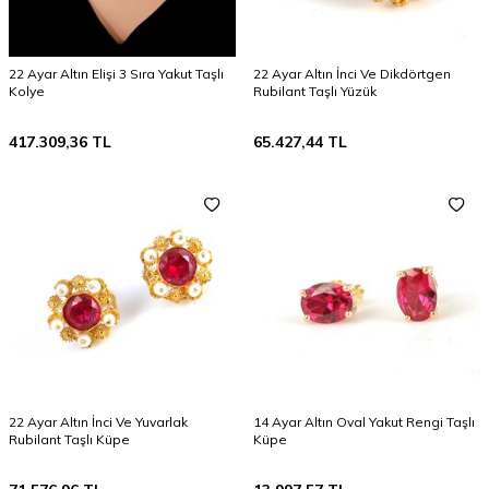
22 Ayar Altın Elişi 3 Sıra Yakut Taşlı
22 Ayar Altın İnci Ve Dikdörtgen
Kolye
Rubilant Taşlı Yüzük
417.309,36
TL
65.427,44
TL
22 Ayar Altın İnci Ve Yuvarlak
14 Ayar Altın Oval Yakut Rengi Taşlı
Rubilant Taşlı Küpe
Küpe