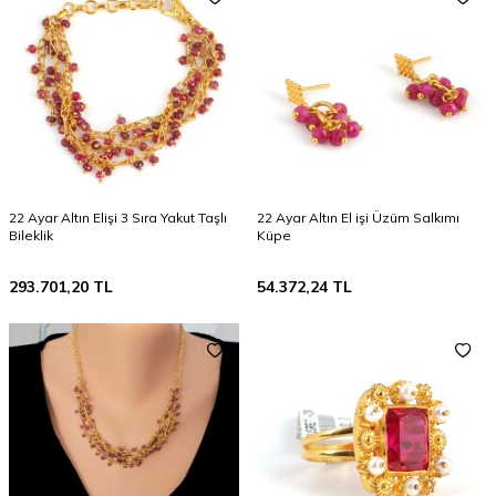
22 Ayar Altın Elişi 3 Sıra Yakut Taşlı
22 Ayar Altın El işi Üzüm Salkımı
Bileklik
Küpe
293.701,20
TL
54.372,24
TL