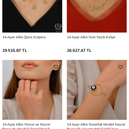
14 Ayar Altın Şans Kolyesi
14 Ayar Altın İsim Yazılı Kolye
19.515,87
TL
26.627,47
TL
14 Ayar Altın Yonca ve Nazar
14 Ayar Altın Yuvarlak Model Nazar
Boncuğu Modeli Trend Yüzük
Boncuklu Geometrik Şekilli İnce