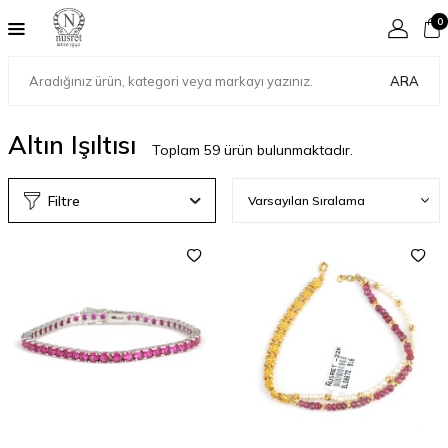
0
ARA
Altın Işıltısı
Toplam
59
ürün bulunmaktadır.
Filtre