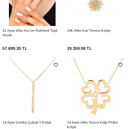
22 Ayar Altın İnci ve Rubilant Taşlı
14K Altın Kar Tanesi Kolye
Yüzük
57.699,20
TL
19.259,08
TL
14 Ayar Dorika Çubuk Y Kolye
14 Ayar Altın Yonca Kalp Plaka
Kolye