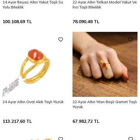
14 Ayar Beyaz Altın Yakut Taşlı Su
22 Ayar Altın Telkari Model Yakut Ve
Yolu Bileklik
İnci Taşlı Bileklik
100.108,69
TL
78.090,48
TL
24 Ayar Altın Oval Akik Taşlı Yüzük
22 Ayar Altın Yılan Başlı Garnet Taşlı
Yüzük
113.217,60
TL
67.982,72
TL