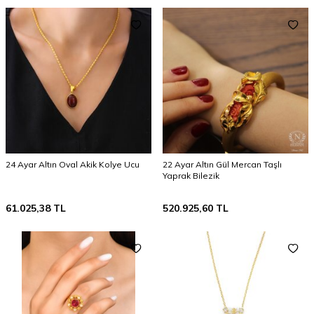
24 Ayar Altın Oval Akik Kolye Ucu
22 Ayar Altın Gül Mercan Taşlı
Yaprak Bilezik
61.025,38
TL
520.925,60
TL