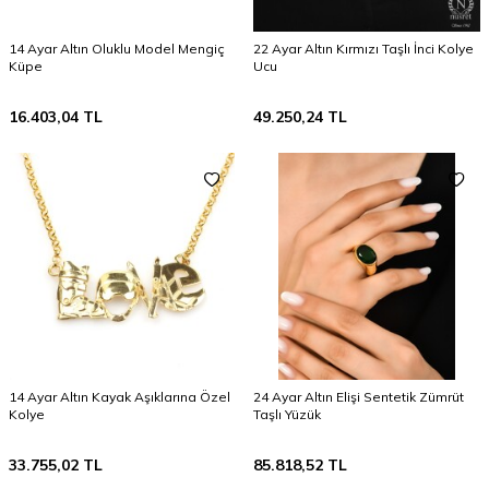
14 Ayar Altın Oluklu Model Mengiç
22 Ayar Altın Kırmızı Taşlı İnci Kolye
Küpe
Ucu
16.403,04
TL
49.250,24
TL
14 Ayar Altın Kayak Aşıklarına Özel
24 Ayar Altın Elişi Sentetik Zümrüt
Kolye
Taşlı Yüzük
33.755,02
TL
85.818,52
TL