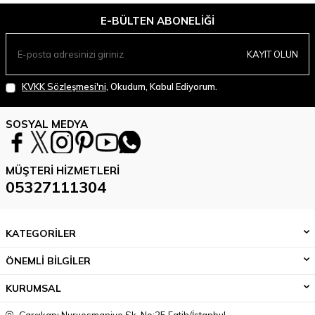
E-BÜLTEN ABONELIĞI
KAYIT OLUN
KVKK Sözleşmesi'ni
, Okudum, Kabul Ediyorum.
SOSYAL MEDYA
MÜŞTERI HIZMETLERI
05327111304
KATEGORİLER
ÖNEMLİ BİLGİLER
KURUMSAL