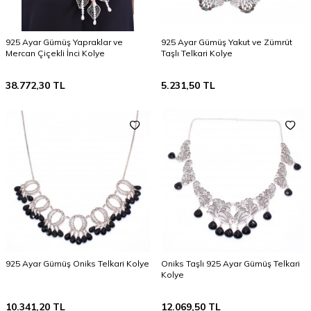
925 Ayar Gümüş Yapraklar ve
925 Ayar Gümüş Yakut ve Zümrüt
Mercan Çiçekli İnci Kolye
Taşlı Telkari Kolye
38.772,30
TL
5.231,50
TL
925 Ayar Gümüş Oniks Telkari Kolye
Oniks Taşlı 925 Ayar Gümüş Telkari
Kolye
10.341,20
TL
12.069,50
TL