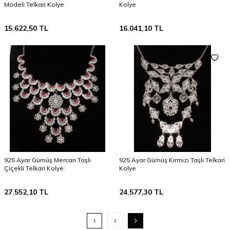
Modeli Telkari Kolye
Kolye
15.622,50
TL
16.041,10
TL
925 Ayar Gümüş Mercan Taşlı
925 Ayar Gümüş Kırmızı Taşlı Telkari
Çiçekli Telkari Kolye
Kolye
27.552,10
TL
24.577,30
TL
1
2