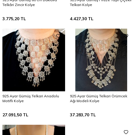
Telkâri Zincir Kolye
Telkari Kolye
3.775,20
TL
4.427,30
TL
925 Ayar Gümüş Telkari Anadolu
925 Ayar Gümüş Telkari Örümcek
Motifli Kolye
Ağı Modeli Kolye
27.091,50
TL
37.283,70
TL