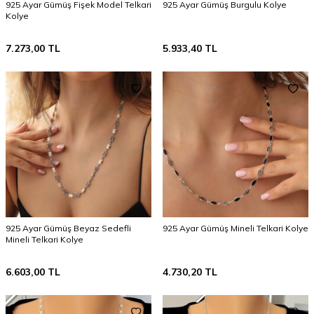
925 Ayar Gümüş Fişek Model Telkari
925 Ayar Gümüş Burgulu Kolye
Kolye
7.273,00
TL
5.933,40
TL
925 Ayar Gümüş Beyaz Sedefli
925 Ayar Gümüş Mineli Telkari Kolye
Mineli Telkari Kolye
6.603,00
TL
4.730,20
TL