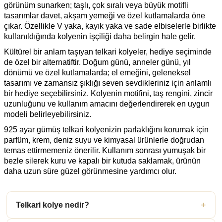
görünüm sunarken; taşlı, çok sıralı veya büyük motifli
tasarımlar davet, akşam yemeği ve özel kutlamalarda öne
çıkar. Özellikle V yaka, kayık yaka ve sade elbiselerle birlikte
kullanıldığında kolyenin işçiliği daha belirgin hale gelir.
Kültürel bir anlam taşıyan telkari kolyeler, hediye seçiminde
de özel bir alternatiftir. Doğum günü, anneler günü, yıl
dönümü ve özel kutlamalarda; el emeğini, geleneksel
tasarımı ve zamansız şıklığı seven sevdikleriniz için anlamlı
bir hediye seçebilirsiniz. Kolyenin motifini, taş rengini, zincir
uzunluğunu ve kullanım amacını değerlendirerek en uygun
modeli belirleyebilirsiniz.
925 ayar gümüş telkari kolyenizin parlaklığını korumak için
parfüm, krem, deniz suyu ve kimyasal ürünlerle doğrudan
temas ettirmemeniz önerilir. Kullanım sonrası yumuşak bir
bezle silerek kuru ve kapalı bir kutuda saklamak, ürünün
daha uzun süre güzel görünmesine yardımcı olur.
Telkari kolye nedir?