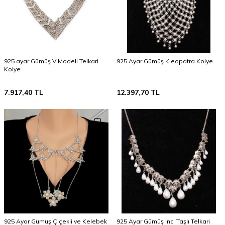
925 ayar Gümüş V Modeli Telkari
925 Ayar Gümüş Kleopatra Kolye
Kolye
7.917,40
TL
12.397,70
TL
925 Ayar Gümüş Çiçekli ve Kelebek
925 Ayar Gümüş İnci Taşlı Telkari