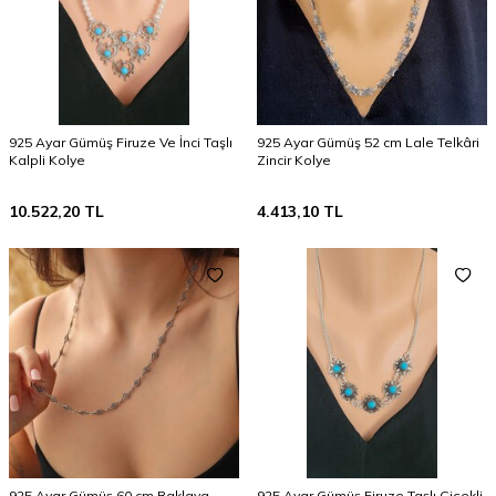
925 Ayar Gümüş Firuze Ve İnci Taşlı
925 Ayar Gümüş 52 cm Lale Telkâri
Kalpli Kolye
Zincir Kolye
10.522,20
TL
4.413,10
TL
925 Ayar Gümüş 60 cm Baklava
925 Ayar Gümüş Firuze Taşlı Çiçekli