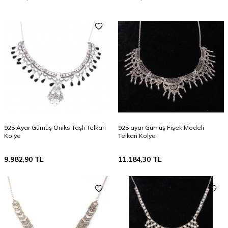
925 Ayar Gümüş Oniks Taşlı Telkari
925 ayar Gümüş Fişek Modeli
Kolye
Telkari Kolye
9.982,90
TL
11.184,30
TL