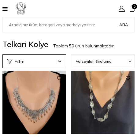
0
ARA
Telkari Kolye
Toplam
50
ürün bulunmaktadır.
Filtre