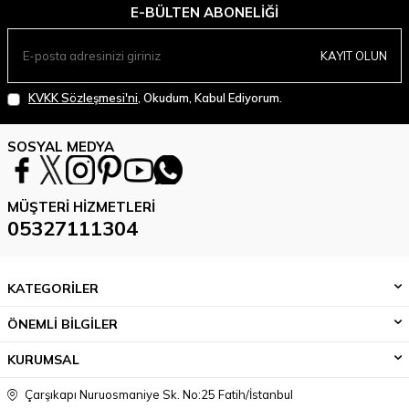
E-BÜLTEN ABONELIĞI
KAYIT OLUN
KVKK Sözleşmesi'ni
, Okudum, Kabul Ediyorum.
SOSYAL MEDYA
MÜŞTERI HIZMETLERI
05327111304
KATEGORİLER
ÖNEMLİ BİLGİLER
KURUMSAL
Çarşıkapı Nuruosmaniye Sk. No:25 Fatih/İstanbul