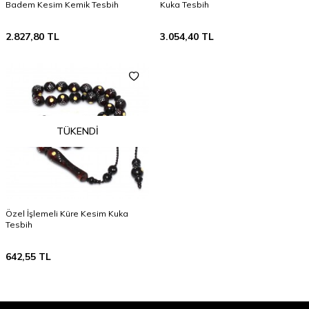
Badem Kesim Kemik Tesbih
Kuka Tesbih
2.827,80
TL
3.054,40
TL
TÜKENDI
Özel İşlemeli Küre Kesim Kuka
Tesbih
642,55
TL