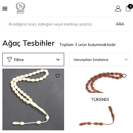
0
ARA
Ağaç Tesbihler
Toplam
3
ürün bulunmaktadır.
Filtre
TÜKENDI