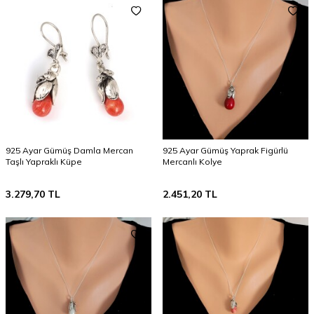
925 Ayar Gümüş Damla Mercan
925 Ayar Gümüş Yaprak Figürlü
Taşlı Yapraklı Küpe
Mercanlı Kolye
3.279,70
TL
2.451,20
TL