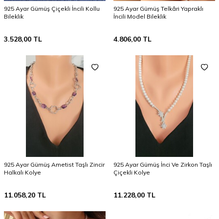
925 Ayar Gümüş Çiçekli İncili Kollu
925 Ayar Gümüş Telkâri Yapraklı
Bileklik
İncili Model Bileklik
3.528,00
TL
4.806,00
TL
925 Ayar Gümüş Ametist Taşlı Zincir
925 Ayar Gümüş İnci Ve Zirkon Taşlı
Halkalı Kolye
Çiçekli Kolye
11.058,20
TL
11.228,00
TL