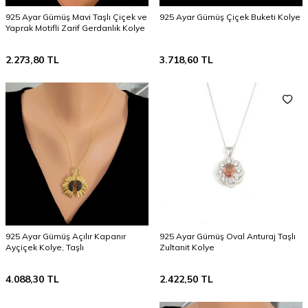
925 Ayar Gümüş Mavi Taşlı Çiçek ve
925 Ayar Gümüş Çiçek Buketi Kolye
Yaprak Motifli Zarif Gerdanlık Kolye
2.273,80
TL
3.718,60
TL
925 Ayar Gümüş Açılır Kapanır
925 Ayar Gümüş Oval Anturaj Taşlı
Ayçiçek Kolye, Taşlı
Zultanit Kolye
4.088,30
TL
2.422,50
TL