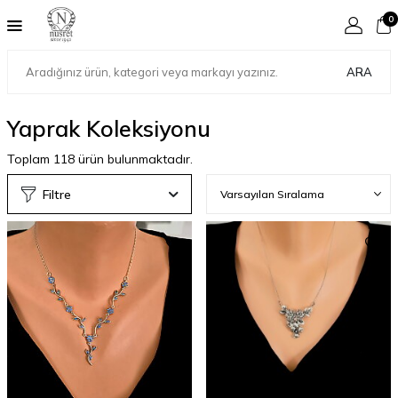
0
ARA
Yaprak Koleksiyonu
Toplam
118
ürün bulunmaktadır.
Filtre