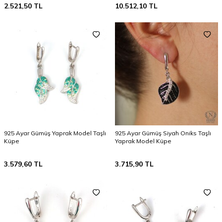
2.521,50
TL
10.512,10
TL
925 Ayar Gümüş Yaprak Model Taşlı
925 Ayar Gümüş Siyah Oniks Taşlı
Küpe
Yaprak Model Küpe
3.579,60
TL
3.715,90
TL