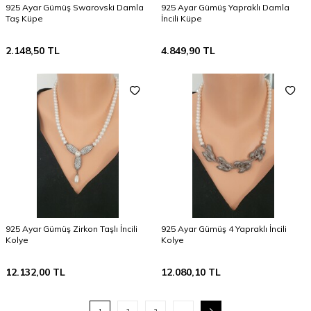
925 Ayar Gümüş Swarovski Damla
925 Ayar Gümüş Yapraklı Damla
Taş Küpe
İncili Küpe
2.148,50
TL
4.849,90
TL
925 Ayar Gümüş Zirkon Taşlı İncili
925 Ayar Gümüş 4 Yapraklı İncili
Kolye
Kolye
12.132,00
TL
12.080,10
TL