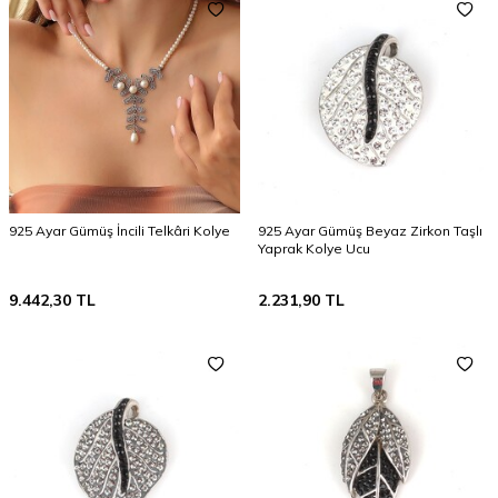
925 Ayar Gümüş İncili Telkâri Kolye
925 Ayar Gümüş Beyaz Zirkon Taşlı
Yaprak Kolye Ucu
9.442,30
TL
2.231,90
TL