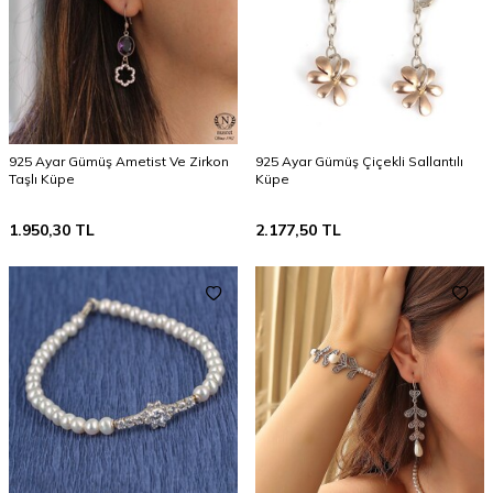
925 Ayar Gümüş Ametist Ve Zirkon
925 Ayar Gümüş Çiçekli Sallantılı
Taşlı Küpe
Küpe
1.950,30
TL
2.177,50
TL