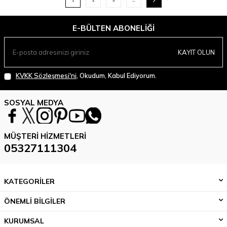
1
2
3
…
E-BÜLTEN ABONELIĞI
KAYIT OLUN
KVKK Sözleşmesi'ni
, Okudum, Kabul Ediyorum.
SOSYAL MEDYA
MÜŞTERI HIZMETLERI
05327111304
KATEGORİLER
ÖNEMLİ BİLGİLER
KURUMSAL