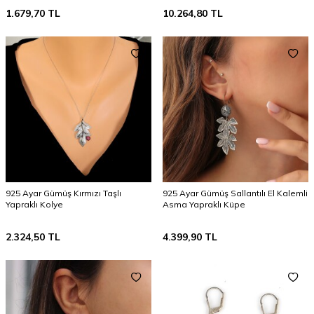
1.679,70
TL
10.264,80
TL
925 Ayar Gümüş Kırmızı Taşlı
925 Ayar Gümüş Sallantılı El Kalemli
Yapraklı Kolye
Asma Yapraklı Küpe
2.324,50
TL
4.399,90
TL