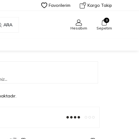
Favorilerim
Kargo Takip
0
ARA
Hesabım
Sepetim
iz...
aktadır.