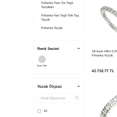
Pırlanta Tam Tur Taşlı
Yüzükler
Pırlanta Yan Taşlı Tek Taş
Yüzük
Pırlanta Yüzük
Renk Secimi
18 Ayar Altın 0,3
Pırlanta Yüzük
Beyaz Altın
42.710,77
TL
Yüzük Ölçüsü
10