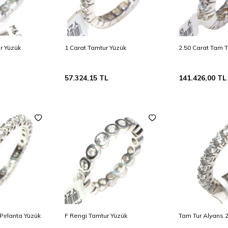
r Yüzük
1 Carat Tamtur Yüzük
2.50 Carat Tam T
57.324,15
TL
141.426,00
TL
Pırlanta Yüzük
F Rengi Tamtur Yüzük
Tam Tur Alyans 2