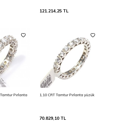
121.214,25
TL
t Tamtur Pırlanta
1,10 CRT Tamtur Pırlanta yüzük
70.829,10
TL