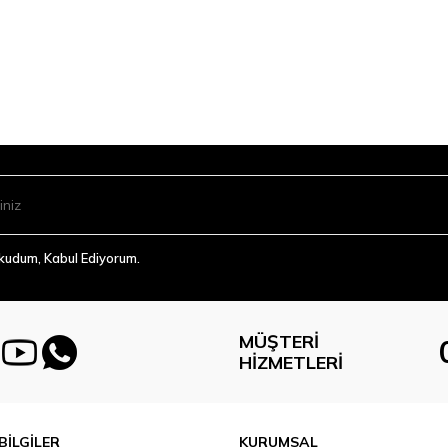
Okudum, Kabul Ediyorum.
MÜŞTERI
HIZMETLERI
BİLGİLER
KURUMSAL