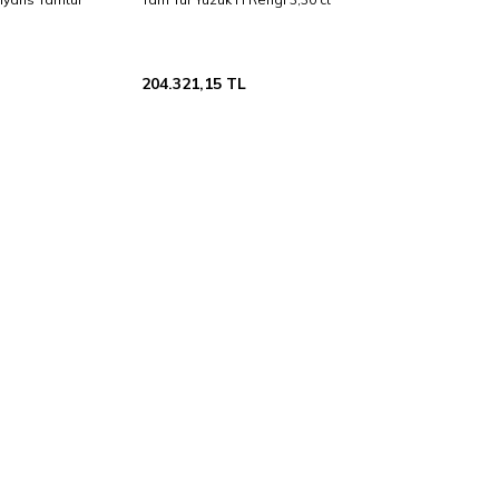
204.321,15
TL