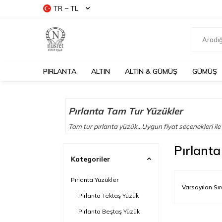
TR − TL
PIRLANTA
ALTIN
ALTIN & GÜMÜŞ
GÜMÜŞ
Pırlanta Tam Tur Yüzükler
Tam tur pırlanta yüzük...Uygun fiyat seçenekleri ile
Pırlanta
Kategoriler
Pırlanta Yüzükler
Pırlanta Tektaş Yüzük
Pırlanta Beştaş Yüzük