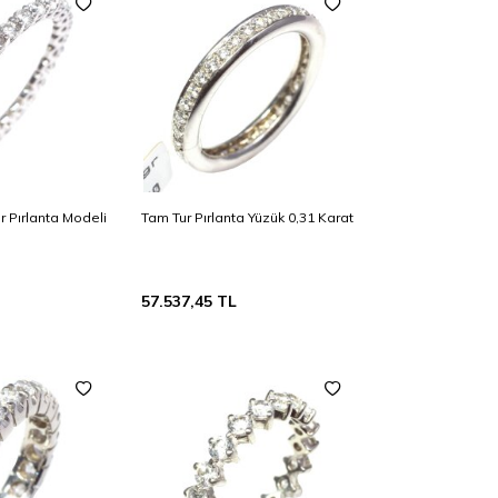
r Pırlanta Modeli
Tam Tur Pırlanta Yüzük 0,31 Karat
57.537,45
TL