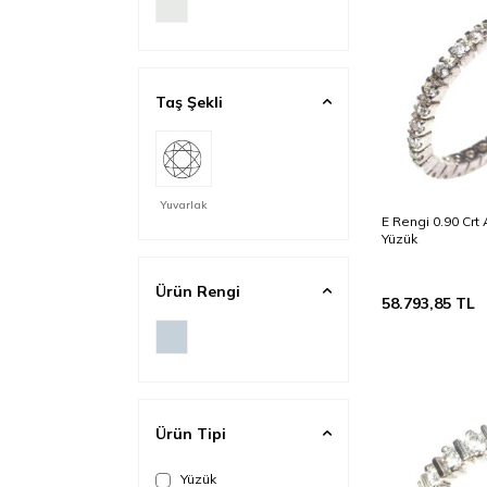
Taş Şekli
Yuvarlak
E Rengi 0.90 Crt
Yüzük
Ürün Rengi
58.793,85
TL
Ürün Tipi
Yüzük