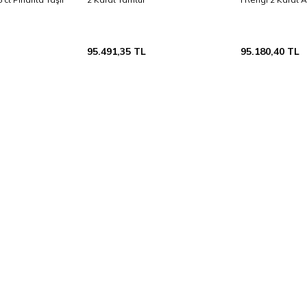
95.491,35
TL
95.180,40
TL