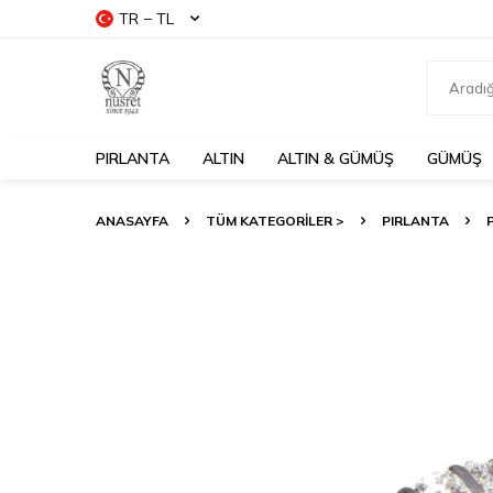
TR − TL
PIRLANTA
ALTIN
ALTIN & GÜMÜŞ
GÜMÜŞ
ANASAYFA
TÜM KATEGORİLER >
PIRLANTA