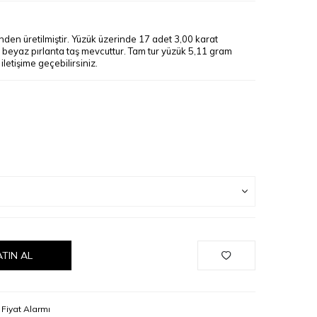
den üretilmiştir. Yüzük üzerinde 17 adet 3,00 karat
a beyaz pırlanta taş mevcuttur. Tam tur yüzük 5,11 gram
 iletişime geçebilirsiniz.
ATIN AL
Fiyat Alarmı