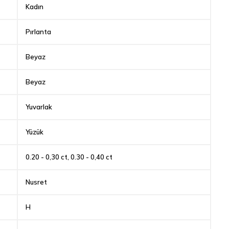
Kadın
Pırlanta
Beyaz
Beyaz
Yuvarlak
Yüzük
0.20 - 0,30 ct, 0.30 - 0,40 ct
Nusret
H