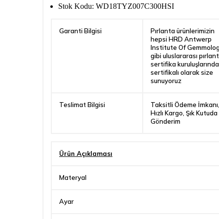
Stok Kodu: WD18TYZ007C300HSI
Garanti Bilgisi
Pırlanta ürünlerimizin
hepsi HRD Antwerp
Institute Of Gemmolo
gibi uluslararası pırlan
sertifika kuruluşlarınd
sertifikalı olarak size
sunuyoruz
Teslimat Bilgisi
Taksitli Ödeme İmkanı
Hızlı Kargo, Şık Kutuda
Gönderim
Ürün Açıklaması
Materyal
Ayar