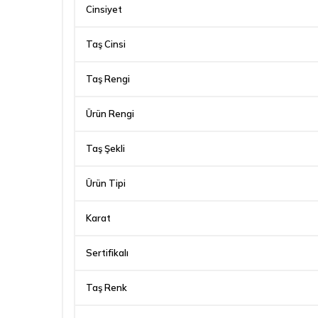
Cinsiyet
Taş Cinsi
Taş Rengi
Ürün Rengi
Taş Şekli
Ürün Tipi
Karat
Sertifikalı
Taş Renk