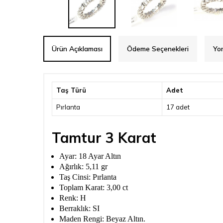
Ürün Açıklaması
Ödeme Seçenekleri
Yo
Taş Türü
Adet
Pırlanta
17 adet
Tamtur 3 Karat
Ayar: 18 Ayar Altın
Ağırlık: 5,11 gr
Taş Cinsi: Pırlanta
Toplam Karat: 3,00 ct
Renk: H
Berraklık: SI
Maden Rengi: Beyaz Altın.