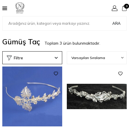
0
ARA
Gümüş Taç
Toplam
3
ürün bulunmaktadır.
Filtre