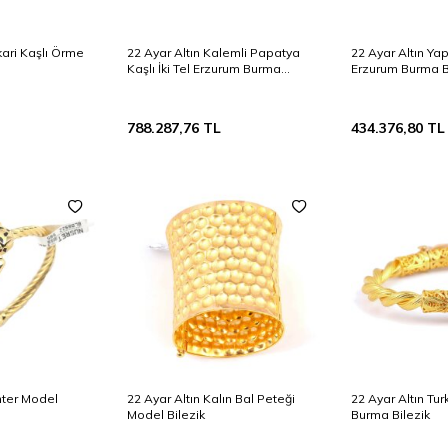
kari Kaşlı Örme
22 Ayar Altın Kalemli Papatya
22 Ayar Altın Yap
Kaşlı İki Tel Erzurum Burma
Erzurum Burma B
Bilezik
788.287,76
TL
434.376,80
TL
nter Model
22 Ayar Altın Kalın Bal Peteği
22 Ayar Altın Turk
Model Bilezik
Burma Bilezik