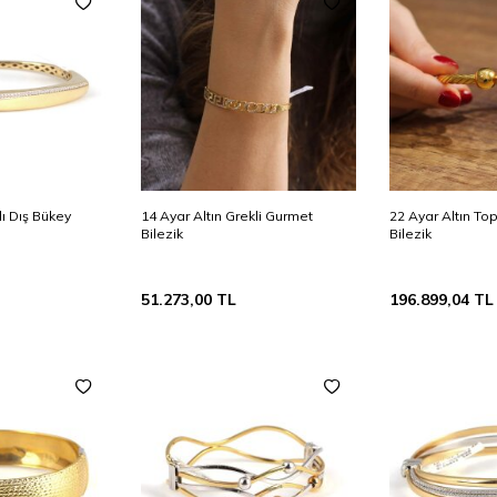
lı Dış Bükey
14 Ayar Altın Grekli Gurmet
22 Ayar Altın To
Bilezik
Bilezik
51.273,00
TL
196.899,04
TL