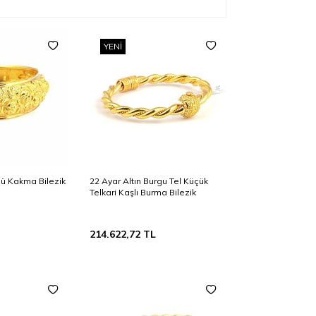
YENI
llü Kakma Bilezik
22 Ayar Altın Burgu Tel Küçük
Telkari Kaşlı Burma Bilezik
214.622,72
TL