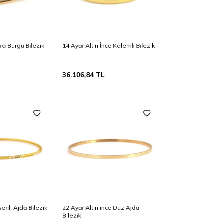
ıra Burgu Bilezik
14 Ayar Altın İnce Kalemli Bilezik
36.106,84
TL
enli Ajda Bilezik
22 Ayar Altın ince Düz Ajda
Bilezik