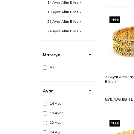
14 Ayar Altın Bilezik
18 Ayar Altın Bilezik
YENI
22 Ayar Altın Bilezik
24 Ayar Altın Bilezik
Materyal
Altın
22 Ayar Altın Taşl
Bilezik
Ayar
870.476,88
TL
14 Ayar
18 Ayar
22 Ayar
YENI
24 Ayar