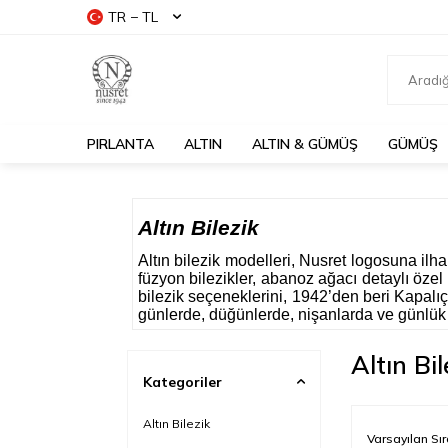
TR − TL
PIRLANTA
ALTIN
ALTIN & GÜMÜŞ
GÜMÜŞ
Altın Bilezik
Altın bilezik modelleri, Nusret logosuna il
füzyon bilezikler, abanoz ağacı detaylı özel
bilezik seçeneklerini, 1942’den beri Kapalıça
günlerde, düğünlerde, nişanlarda ve günlük şı
Altın Bil
Kategoriler
Altın Bilezik