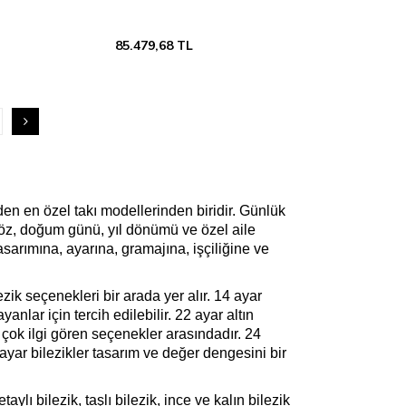
85.479,68
TL
den en özel takı modellerinden biridir. Günlük
 söz, doğum günü, yıl dönümü ve özel aile
asarımına, ayarına, gramajına, işçiliğine ve
zik seçenekleri bir arada yer alır. 14 ayar
nlar için tercih edilebilir. 22 ayar altın
 çok ilgi gören seçenekler arasındadır. 24
 ayar bilezikler tasarım ve değer dengesini bir
aylı bilezik, taşlı bilezik, ince ve kalın bilezik