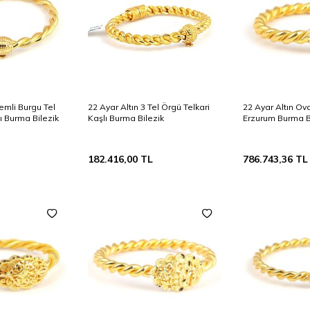
lemli Burgu Tel
22 Ayar Altın 3 Tel Örgü Telkari
22 Ayar Altın Ova
ı Burma Bilezik
Kaşlı Burma Bilezik
Erzurum Burma B
182.416,00
TL
786.743,36
TL