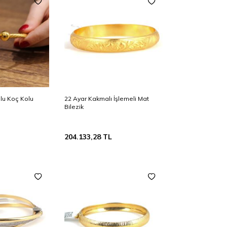
plu Koç Kolu
22 Ayar Kakmalı İşlemeli Mat
Bilezik
204.133,28
TL