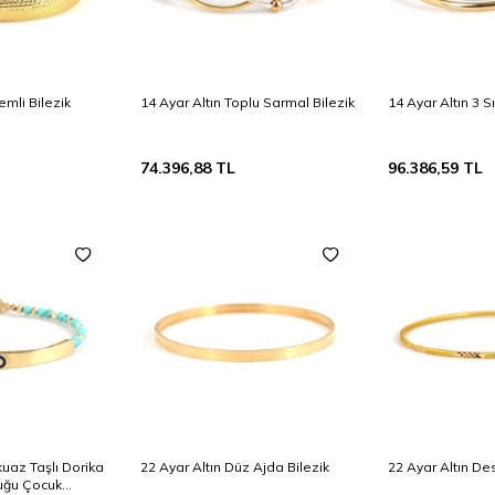
emli Bilezik
14 Ayar Altın Toplu Sarmal Bilezik
14 Ayar Altın 3 S
74.396,88
TL
96.386,59
TL
kuaz Taşlı Dorika
22 Ayar Altın Düz Ajda Bilezik
22 Ayar Altın Des
uğu Çocuk