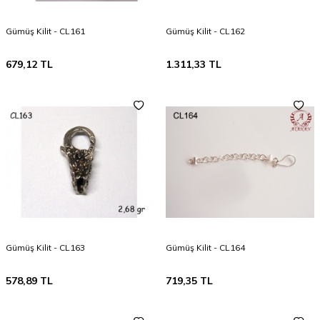
Gümüş Kilit - CL161
Gümüş Kilit - CL162
679,12
TL
1.311,33
TL
Gümüş Kilit - CL163
Gümüş Kilit - CL164
578,89
TL
719,35
TL