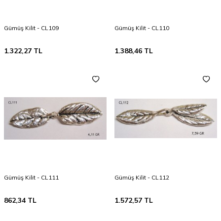
Gümüş Kilit - CL109
Gümüş Kilit - CL110
1.322,27
TL
1.388,46
TL
Gümüş Kilit - CL111
Gümüş Kilit - CL112
862,34
TL
1.572,57
TL