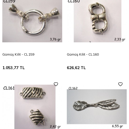
Gümüş Kilit - CL159
Gümüş Kilit - CL160
1.053,77
TL
626,62
TL