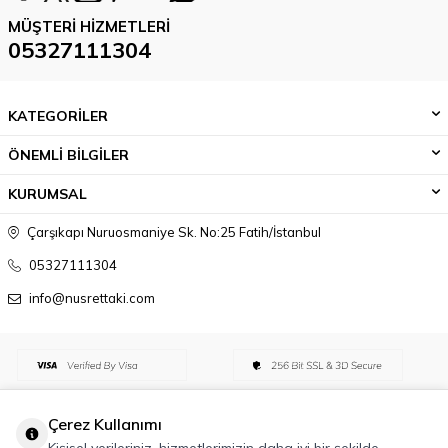
MÜŞTERI HIZMETLERI
05327111304
KATEGORİLER
ÖNEMLİ BİLGİLER
KURUMSAL
Çarşıkapı Nuruosmaniye Sk. No:25 Fatih/İstanbul
05327111304
info@nusrettaki.com
Çerez Kullanımı