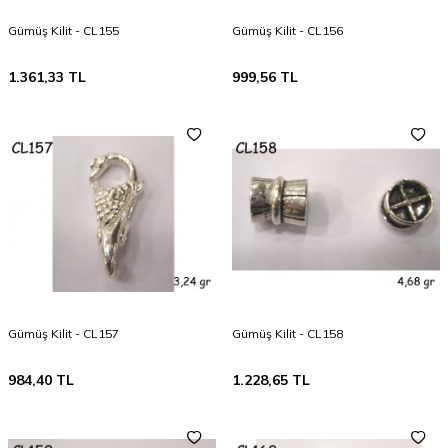
Gümüş Kilit - CL155
Gümüş Kilit - CL156
1.361,33
TL
999,56
TL
Gümüş Kilit - CL157
Gümüş Kilit - CL158
984,40
TL
1.228,65
TL