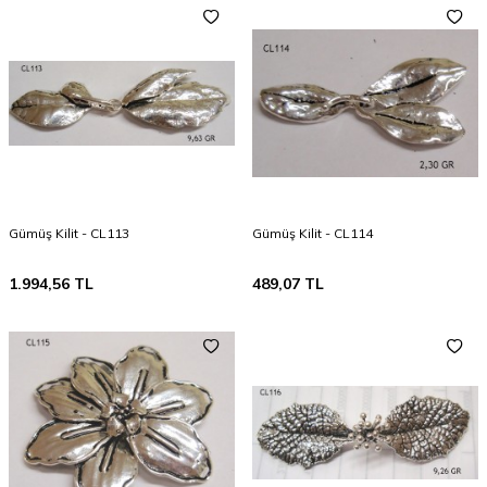
Gümüş Kilit - CL113
Gümüş Kilit - CL114
1.994,56
TL
489,07
TL