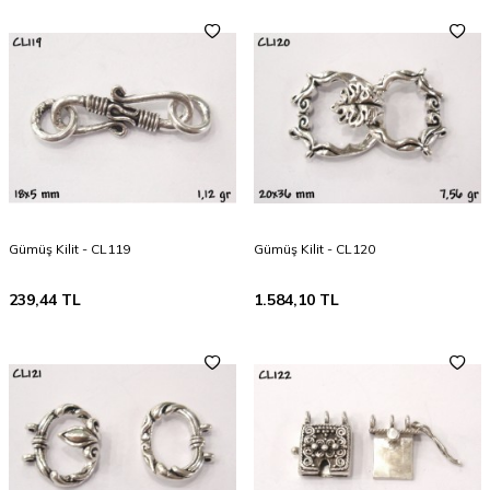
Gümüş Kilit - CL119
Gümüş Kilit - CL120
239,44
TL
1.584,10
TL