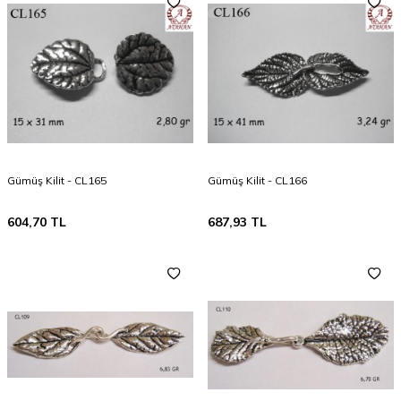
Gümüş Kilit - CL165
Gümüş Kilit - CL166
604,70
TL
687,93
TL