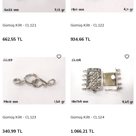
Gümüş Kilit - CL121
Gümüş Kilit - CL122
662,55
TL
934,66
TL
Gümüş Kilit - CL123
Gümüş Kilit - CL124
340,99
TL
1.066,21
TL