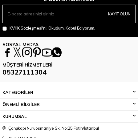
KAYIT OLUN
KVKK Sözleşmesi'ni
, Okudum, Kabul Ediyorum.
SOSYAL MEDYA
MÜŞTERI HIZMETLERI
05327111304
KATEGORİLER
ÖNEMLİ BİLGİLER
KURUMSAL
Çarşıkapı Nuruosmaniye Sk. No:25 Fatih/İstanbul