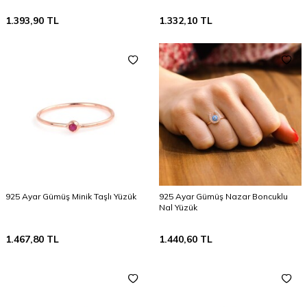
1.393,90
TL
1.332,10
TL
925 Ayar Gümüş Minik Taşlı Yüzük
925 Ayar Gümüş Nazar Boncuklu
Nal Yüzük
1.467,80
TL
1.440,60
TL