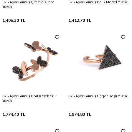
925 Ayar Gümüş Çift Yıldız İnce
925 Ayar Gümüş Balık Model Yüzük
Yüzük
1.405,30
TL
1.412,70
TL
925 Ayar Gümüş Dört Kelebekli
925 Ayar Gümüş Üçgen Taşlı Yüzük
Yüzük
1.774,40
TL
1.974,80
TL