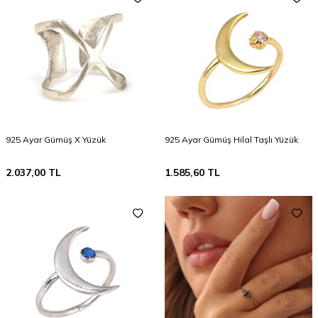
925 Ayar Gümüş X Yüzük
925 Ayar Gümüş Hilal Taşlı Yüzük
2.037,00
TL
1.585,60
TL