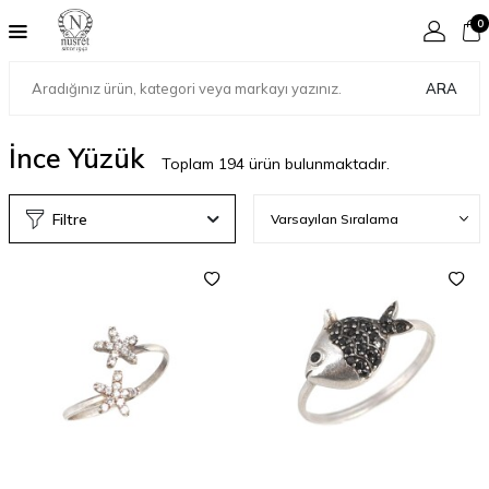
0
ARA
İnce Yüzük
Toplam
194
ürün bulunmaktadır.
Filtre