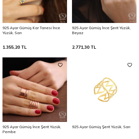
925 Ayar Gümüş Kar Tanesi İnce
925 Ayar Gümüş İnce Şerit Yüzük,
Yüzük, Sarı
Beyaz
1.355,20
TL
2.771,30
TL
925 Ayar Gümüş İnce Şerit Yüzük,
925 Ayar Gümüş Şerit Yüzük, Sarı
Pembe