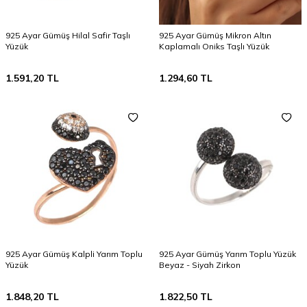
925 Ayar Gümüş Hilal Safir Taşlı
925 Ayar Gümüş Mikron Altın
Yüzük
Kaplamalı Oniks Taşlı Yüzük
1.591,20
TL
1.294,60
TL
925 Ayar Gümüş Kalpli Yarım Toplu
925 Ayar Gümüş Yarım Toplu Yüzük
Yüzük
Beyaz - Siyah Zirkon
1.848,20
TL
1.822,50
TL