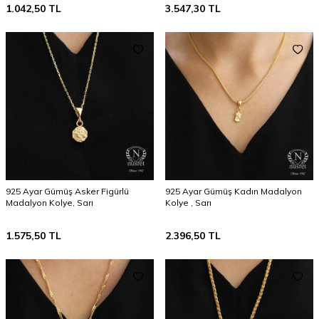
1.042,50
TL
3.547,30
TL
925 Ayar Gümüş Asker Figürlü
925 Ayar Gümüş Kadın Madalyon
Madalyon Kolye, Sarı
Kolye , Sarı
1.575,50
TL
2.396,50
TL