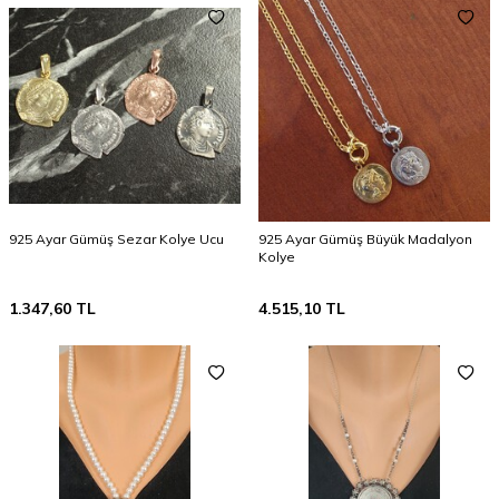
925 Ayar Gümüş Sezar Kolye Ucu
925 Ayar Gümüş Büyük Madalyon
Kolye
1.347,60
TL
4.515,10
TL