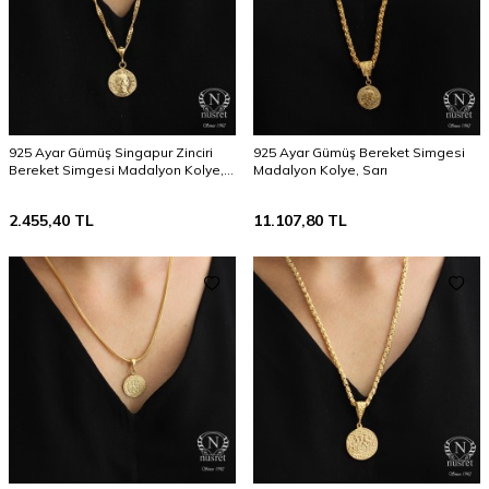
925 Ayar Gümüş Singapur Zinciri
925 Ayar Gümüş Bereket Simgesi
Bereket Simgesi Madalyon Kolye,
Madalyon Kolye, Sarı
Sarı
2.455,40
TL
11.107,80
TL