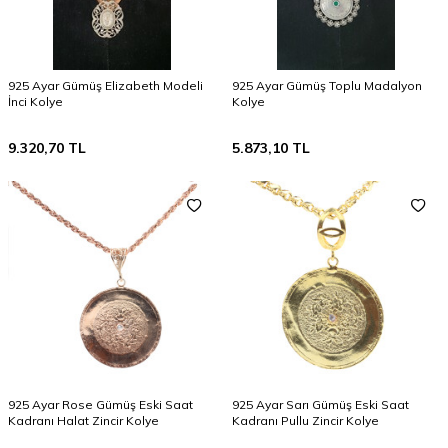
925 Ayar Gümüş Elizabeth Modeli
925 Ayar Gümüş Toplu Madalyon
İnci Kolye
Kolye
9.320,70
TL
5.873,10
TL
925 Ayar Rose Gümüş Eski Saat
925 Ayar Sarı Gümüş Eski Saat
Kadranı Halat Zincir Kolye
Kadranı Pullu Zincir Kolye