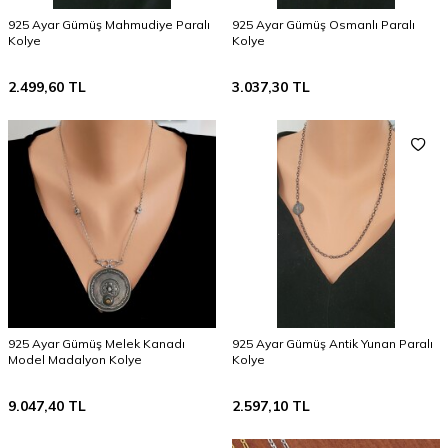
925 Ayar Gümüş Mahmudiye Paralı
925 Ayar Gümüş Osmanlı Paralı
Kolye
Kolye
2.499,60
TL
3.037,30
TL
925 Ayar Gümüş Melek Kanadı
925 Ayar Gümüş Antik Yunan Paralı
Model Madalyon Kolye
Kolye
9.047,40
TL
2.597,10
TL