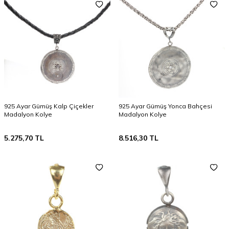
925 Ayar Gümüş Kalp Çiçekler
925 Ayar Gümüş Yonca Bahçesi
Madalyon Kolye
Madalyon Kolye
5.275,70
TL
8.516,30
TL