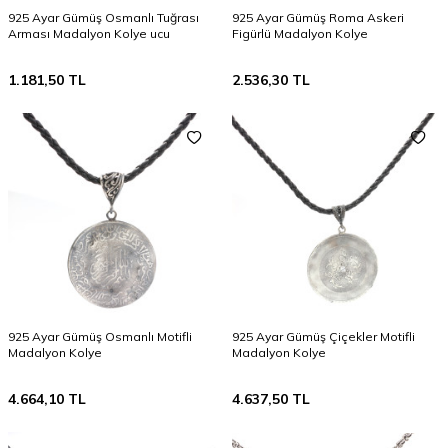
925 Ayar Gümüş Osmanlı Tuğrası
925 Ayar Gümüş Roma Askeri
Arması Madalyon Kolye ucu
Figürlü Madalyon Kolye
1.181,50
TL
2.536,30
TL
925 Ayar Gümüş Osmanlı Motifli
925 Ayar Gümüş Çiçekler Motifli
Madalyon Kolye
Madalyon Kolye
4.664,10
TL
4.637,50
TL