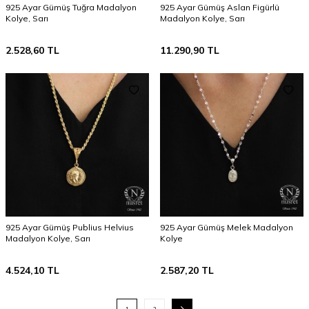
925 Ayar Gümüş Tuğra Madalyon
925 Ayar Gümüş Aslan Figürlü
Kolye, Sarı
Madalyon Kolye, Sarı
2.528,60
TL
11.290,90
TL
925 Ayar Gümüş Publius Helvius
925 Ayar Gümüş Melek Madalyon
Madalyon Kolye, Sarı
Kolye
4.524,10
TL
2.587,20
TL