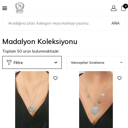
0
ARA
Madalyon Koleksiyonu
Toplam
50
ürün bulunmaktadır.
Filtre