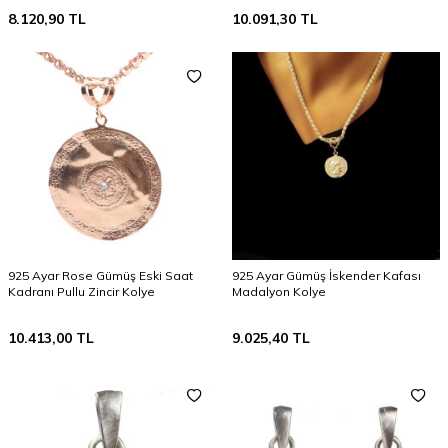
8.120,90
TL
10.091,30
TL
925 Ayar Rose Gümüş Eski Saat
925 Ayar Gümüş İskender Kafası
Kadranı Pullu Zincir Kolye
Madalyon Kolye
10.413,00
TL
9.025,40
TL