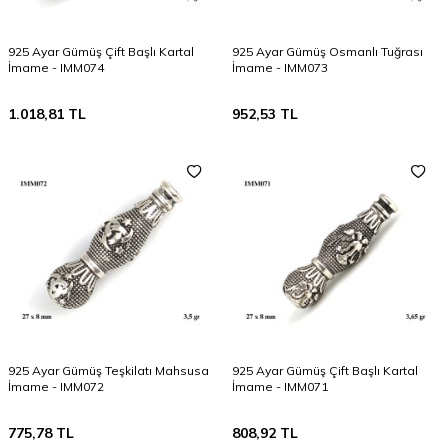
925 Ayar Gümüş Çift Başlı Kartal
925 Ayar Gümüş Osmanlı Tuğrası
İmame - IMM074
İmame - IMM073
1.018,81
TL
952,53
TL
925 Ayar Gümüş Teşkilatı Mahsusa
925 Ayar Gümüş Çift Başlı Kartal
İmame - IMM072
İmame - IMM071
775,78
TL
808,92
TL