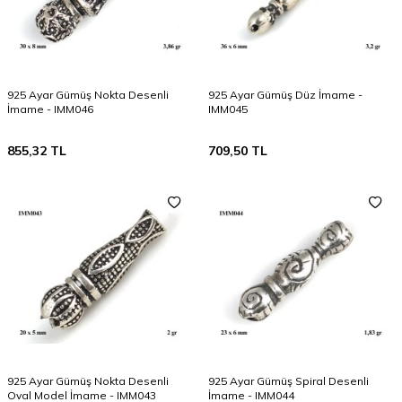
925 Ayar Gümüş Nokta Desenli
925 Ayar Gümüş Düz İmame -
İmame - IMM046
IMM045
855,32
TL
709,50
TL
925 Ayar Gümüş Nokta Desenli
925 Ayar Gümüş Spiral Desenli
Oval Model İmame - IMM043
İmame - IMM044