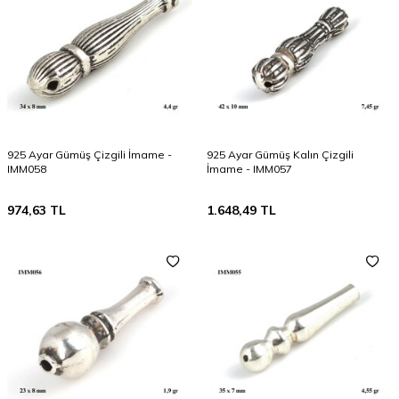
925 Ayar Gümüş Çizgili İmame -
925 Ayar Gümüş Kalın Çizgili
IMM058
İmame - IMM057
974,63
TL
1.648,49
TL