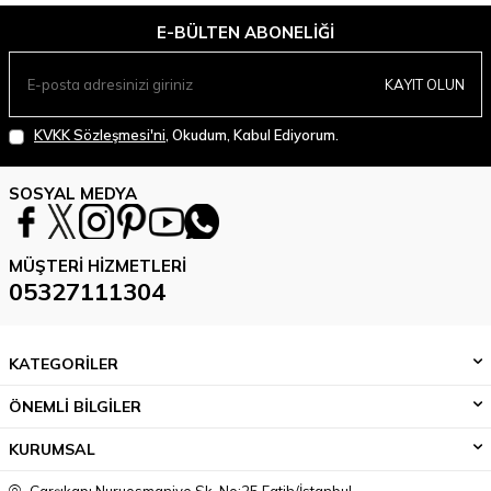
E-BÜLTEN ABONELIĞI
KAYIT OLUN
KVKK Sözleşmesi'ni
, Okudum, Kabul Ediyorum.
SOSYAL MEDYA
MÜŞTERI HIZMETLERI
05327111304
KATEGORİLER
ÖNEMLİ BİLGİLER
KURUMSAL