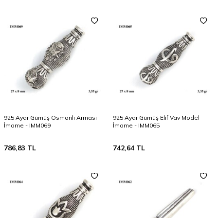
925 Ayar Gümüş Osmanlı Arması
925 Ayar Gümüş Elif Vav Model
İmame - IMM069
İmame - IMM065
786,83
TL
742,64
TL