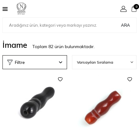
0
ARA
İmame
Toplam
82
ürün bulunmaktadır.
Filtre