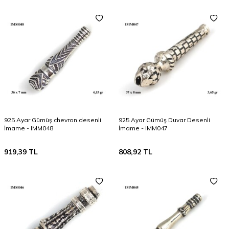
925 Ayar Gümüş chevron desenli
925 Ayar Gümüş Duvar Desenli
İmame - IMM048
İmame - IMM047
919,39
TL
808,92
TL