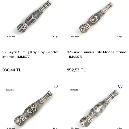
925 Ayar Gümüş Kayı Boyu Model
925 Ayar Gümüş Lale Model İmame
İmame - IMM077
- IMM075
930,44
TL
952,53
TL