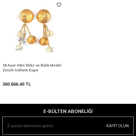
18 Ayar Altın Yıldız ve Balık Model
Zincirli Sallantı Küpe
260.666,40
TL
E-BÜLTEN ABONELIĞI
KAYIT OLUN