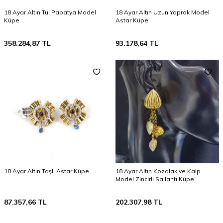
18 Ayar Altın Tül Papatya Model
18 Ayar Altın Uzun Yaprak Model
Küpe
Astar Küpe
358.284,87
TL
93.178,64
TL
18 Ayar Altın Taşlı Astar Küpe
18 Ayar Altın Kozalak ve Kalp
Model Zincirli Sallantı Küpe
87.357,66
TL
202.307,98
TL