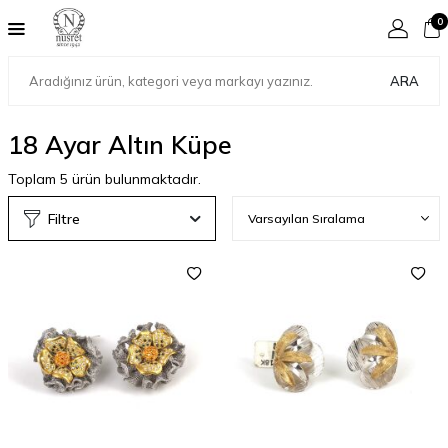
0
ARA
18 Ayar Altın Küpe
Toplam
5
ürün bulunmaktadır.
Filtre