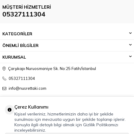
MÜŞTERI HIZMETLERI
05327111304
KATEGORİLER
ÖNEMLİ BİLGİLER
KURUMSAL
Çarşıkapı Nuruosmaniye Sk. No:25 Fatih/İstanbul
05327111304
info@nusrettaki.com
Çerez Kullanımı
Kişisel verileriniz, hizmetlerimizin daha iyi bir şekilde
sunulması için mevzuata uygun bir şekilde toplanıp işlenir.
Konuyla ilgili detaylı bilgi almak için Gizlilik Politikamızı
inceleyebilirsiniz.