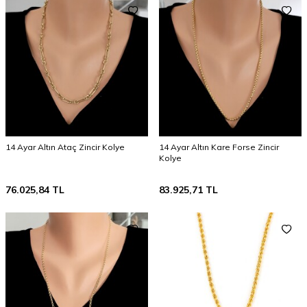
14 Ayar Altın Ataç Zincir Kolye
14 Ayar Altın Kare Forse Zincir
Kolye
76.025,84
TL
83.925,71
TL