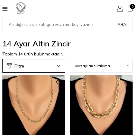
0
ARA
14 Ayar Altın Zincir
Toplam
14
ürün bulunmaktadır.
Filtre