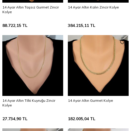
14 Ayar Altın Taşsız Gurmet Zincir
14 Ayar Altın Kalın Zincir Kolye
Kolye
88.722,15
TL
384.215,11
TL
14 Ayar Altın Tilki Kuyruğu Zincir
14 Ayar Altın Gurmet Kolye
Kolye
27.734,90
TL
182.005,04
TL