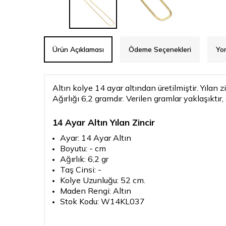
Ürün Açıklaması
Ödeme Seçenekleri
Yo
Altın kolye 14 ayar altından üretilmiştir. Yılan z
Ağırlığı 6,2 gramdır. Verilen gramlar yaklaşıktır, 
14 Ayar Altın Yılan Zincir
Ayar: 14 Ayar Altın
Boyutu: - cm
Ağırlık: 6,2 gr
Taş Cinsi: -
Kolye Uzunluğu: 52 cm.
Maden Rengi: Altın
Stok Kodu: W14KL037