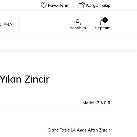
Favorilerim
Kargo Takip
0
ARA
Hesabım
Sepetim
Yılan Zincir
Model :
ZİNCİR
Daha Fazla
14 Ayar Altın Zincir