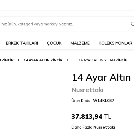
ERKEK TAKILARI
ÇOCUK
MALZEME
KOLEKSİYONLAR
N ZINCIR
14 AYAR ALTIN ZINCIR
14 AYAR ALTIN YILAN ZINCIR
14 Ayar Altın 
Nusrettaki
Ürün Kodu :
W14KL037
37.813,94
TL
Daha Fazla
Nusrettaki