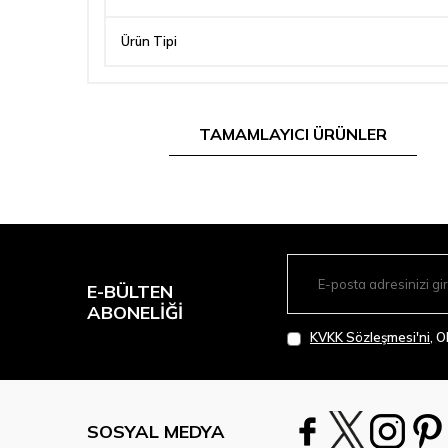
Ürün Tipi
TAMAMLAYICI ÜRÜNLER
E-BÜLTEN
ABONELIĞI
KVKK Sözleşmesi'ni
, 
SOSYAL MEDYA