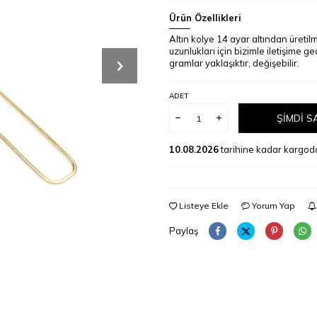
Ürün Özellikleri
Altın kolye 14 ayar altından üretilm
uzunlukları için bizimle iletişime ge
gramlar yaklaşıktır, değişebilir.
ADET
ŞIMDI S
10.08.2026
tarihine kadar kargod
Listeye Ekle
Yorum Yap
Paylaş