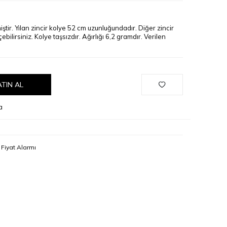
iştir. Yılan zincir kolye 52 cm uzunluğundadır. Diğer zincir
çebilirsiniz. Kolye taşsızdır. Ağırlığı 6,2 gramdır. Verilen
ATIN AL
a
Fiyat Alarmı