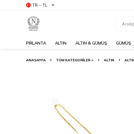
TR − TL
PIRLANTA
ALTIN
ALTIN & GÜMÜŞ
GÜMÜŞ
ANASAYFA
TÜM KATEGORİLER >
ALTIN
ALTI