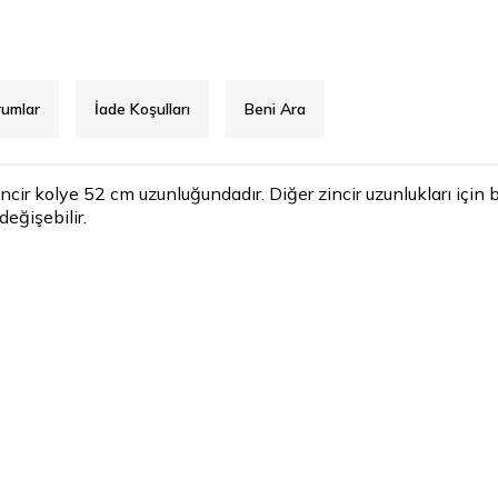
rumlar
İade Koşulları
Beni Ara
incir kolye 52 cm uzunluğundadır. Diğer zincir uzunlukları için bi
değişebilir.