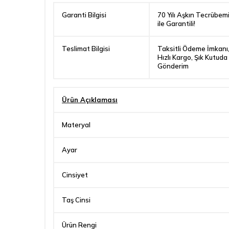
Garanti Bilgisi
70 Yılı Aşkın Tecrübem
ile Garantili!
Teslimat Bilgisi
Taksitli Ödeme İmkanı
Hızlı Kargo, Şık Kutuda
Gönderim
Ürün Açıklaması
Materyal
Ayar
Cinsiyet
Taş Cinsi
Ürün Rengi