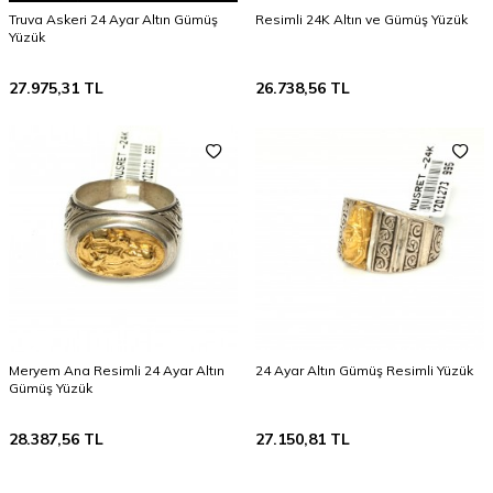
Truva Askeri 24 Ayar Altın Gümüş
Resimli 24K Altın ve Gümüş Yüzük
Yüzük
27.975,31
TL
26.738,56
TL
Meryem Ana Resimli 24 Ayar Altın
24 Ayar Altın Gümüş Resimli Yüzük
Gümüş Yüzük
28.387,56
TL
27.150,81
TL