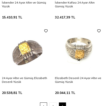
İskender 24 Ayar Altın ve Gümüş
İskender Kafası 24 Ayar Altın
Yüzük
Gümüş Yüzük
15.410,91
TL
32.417,39
TL
24 Ayar Altın ve Gümüş Elizabeth
Elizabeth Desenli 24 Ayar Altın ve
Desenli Yüzük
Gümüş Yüzük
20.538,81
TL
20.044,11
TL