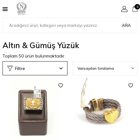
0
ARA
Altın & Gümüş Yüzük
Toplam
50
ürün bulunmaktadır.
Filtre