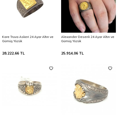
Kare Truva Askeri 24 Ayar Altın ve
Alexander Desenli 24 Ayar Altın ve
Gümüş Yüzük
Gümüş Yüzük
28.222,66
TL
25.914,06
TL