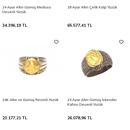
24 Ayar Altın Gümüş Medusa
18 Ayar Altın Çelik Kalp Yüzük
Desenli Yüzük
34.396,19
TL
65.577,41
TL
24K Altın ve Gümüş Resimli Yüzük
24 Ayar Altın Gümüş İskender
Kafası Desenli Yüzük
23.177,21
TL
26.078,96
TL