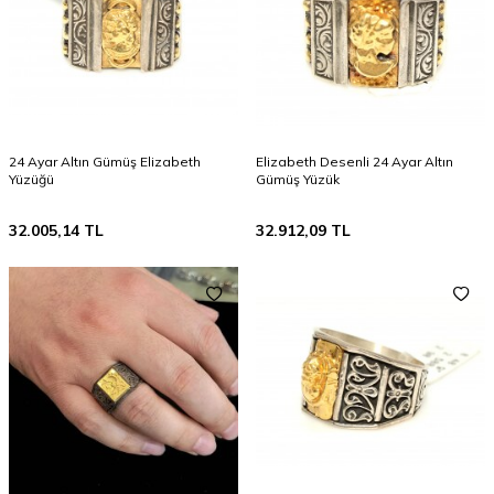
24 Ayar Altın Gümüş Elizabeth
Elizabeth Desenli 24 Ayar Altın
Yüzüğü
Gümüş Yüzük
32.005,14
TL
32.912,09
TL