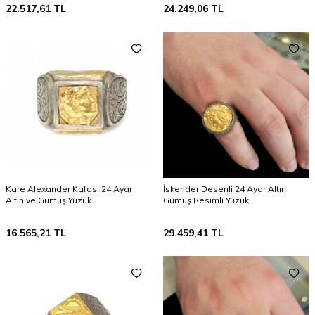
22.517,61
TL
24.249,06
TL
Kare Alexander Kafası 24 Ayar
İskender Desenli 24 Ayar Altın
Altın ve Gümüş Yüzük
Gümüş Resimli Yüzük
16.565,21
TL
29.459,41
TL