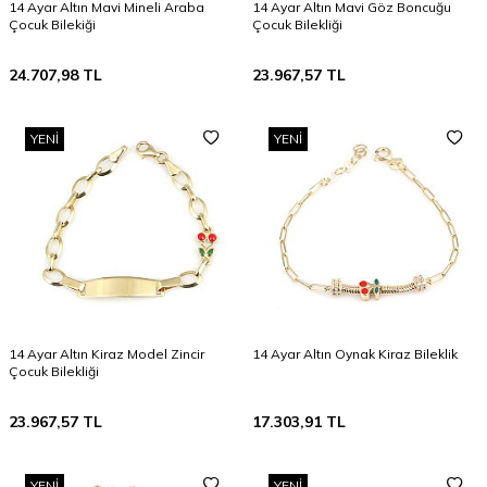
14 Ayar Altın Mavi Mineli Araba
14 Ayar Altın Mavi Göz Boncuğu
Çocuk Bilekiği
Çocuk Bilekliği
24.707,98
TL
23.967,57
TL
YENI
YENI
14 Ayar Altın Kiraz Model Zincir
14 Ayar Altın Oynak Kiraz Bileklik
Çocuk Bilekliği
23.967,57
TL
17.303,91
TL
YENI
YENI