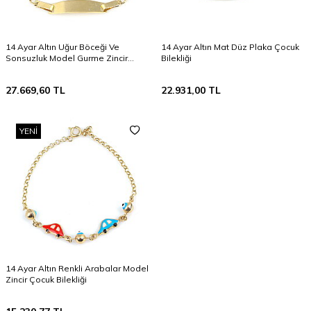
14 Ayar Altın Uğur Böceği Ve
14 Ayar Altın Mat Düz Plaka Çocuk
Sonsuzluk Model Gurme Zincir
Bilekliği
Çocuk Bilekliği
27.669,60
TL
22.931,00
TL
YENI
14 Ayar Altın Renkli Arabalar Model
Zincir Çocuk Bilekliği