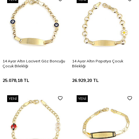
14 Ayar Altın Lacivert Göz Boncuğu
14 Ayar Altın Papatya Çocuk
Çocuk Bilekliği
Bilekliği
25.078,18
TL
26.929,20
TL
YENI
YENI