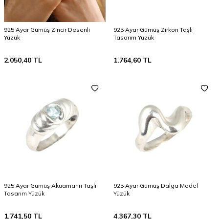
925 Ayar Gümüş Zincir Desenli
925 Ayar Gümüş Zirkon Taşlı
Yüzük
Tasarım Yüzük
2.050,40
TL
1.764,60
TL
925 Ayar Gümüş Akuamarin Taşlı
925 Ayar Gümüş Dalga Model
Tasarım Yüzük
Yüzük
1.741,50
TL
4.367,30
TL