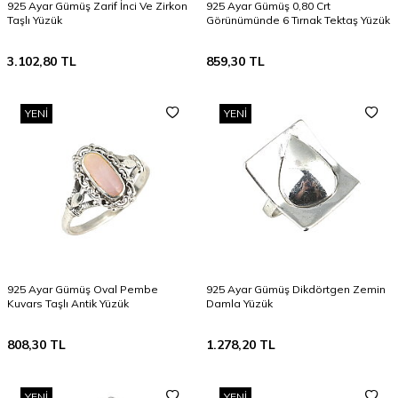
925 Ayar Gümüş Zarif İnci Ve Zirkon
925 Ayar Gümüş 0,80 Crt
Taşlı Yüzük
Görünümünde 6 Tırnak Tektaş Yüzük
3.102,80
TL
859,30
TL
YENI
YENI
925 Ayar Gümüş Oval Pembe
925 Ayar Gümüş Dikdörtgen Zemin
Kuvars Taşlı Antik Yüzük
Damla Yüzük
808,30
TL
1.278,20
TL
YENI
YENI