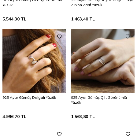
Yüzük
Zirkon Zarif Yüzük
5.544,30
TL
1.463,40
TL
925 Ayar Gümüş Dalgalı Yüzük
925 Ayar Gümüş Çift Görünümlü
Yüzük
4.996,70
TL
1.563,80
TL