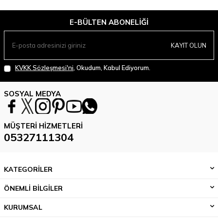
E-BÜLTEN ABONELIĞI
KAYIT OLUN
KVKK Sözleşmesi'ni
, Okudum, Kabul Ediyorum.
SOSYAL MEDYA
MÜŞTERI HIZMETLERI
05327111304
KATEGORİLER
ÖNEMLİ BİLGİLER
KURUMSAL