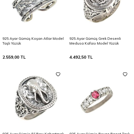
925 Ayar Gümüş Koşan Atlar Model
925 Ayar Gümüş Grek Desenli
Taşlı Yüzük
Medusa Kafası Model Yüzük
2.559,00
TL
4.492,50
TL
925 Ayar Gümüş Fil Başı Kabartmalı
925 Ayar Gümüş Beyaz Baget Taşlı