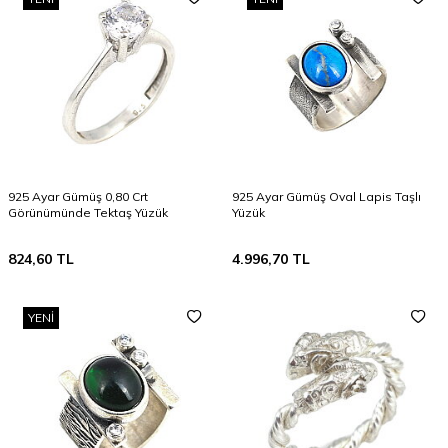
925 Ayar Gümüş 0,80 Crt
925 Ayar Gümüş Oval Lapis Taşlı
Görünümünde Tektaş Yüzük
Yüzük
824,60
TL
4.996,70
TL
YENI