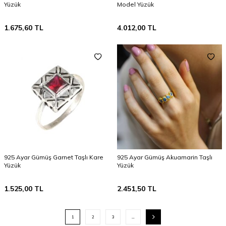
Yüzük
Model Yüzük
1.675,60
TL
4.012,00
TL
925 Ayar Gümüş Garnet Taşlı Kare
925 Ayar Gümüş Akuamarin Taşlı
Yüzük
Yüzük
1.525,00
TL
2.451,50
TL
1
2
3
…