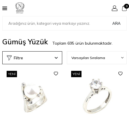
0
ARA
Gümüş Yüzük
Toplam
695
ürün bulunmaktadır.
Filtre
YENI
YENI