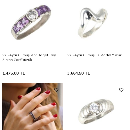
925 Ayar Gümüş Mor Baget Taşlı
925 Ayar Gümüş Es Model Yüzük
Zirkon Zarif Yüzük
1.475,00
TL
3.664,50
TL