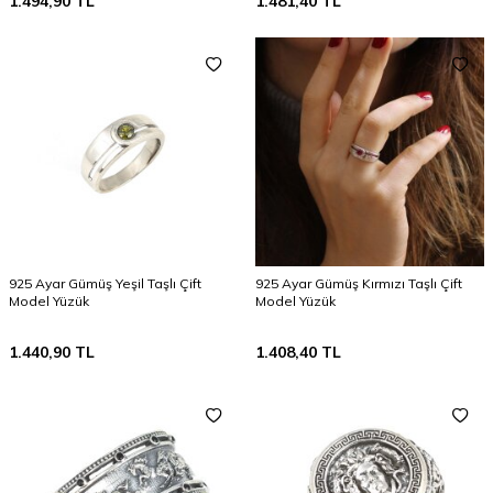
1.494,90
TL
1.481,40
TL
925 Ayar Gümüş Yeşil Taşlı Çift
925 Ayar Gümüş Kırmızı Taşlı Çift
Model Yüzük
Model Yüzük
1.440,90
TL
1.408,40
TL