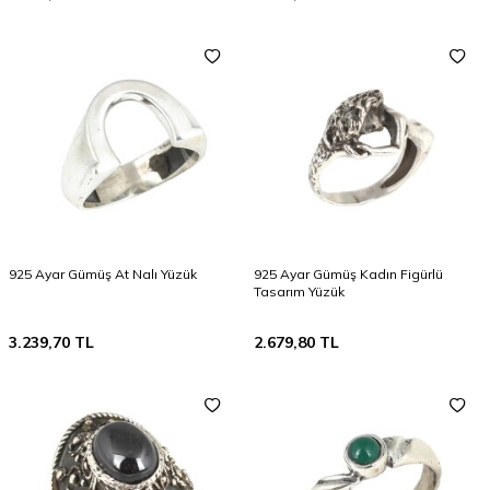
925 Ayar Gümüş At Nalı Yüzük
925 Ayar Gümüş Kadın Figürlü
Tasarım Yüzük
3.239,70
TL
2.679,80
TL