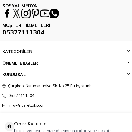
SOSYAL MEDYA
MÜŞTERI HIZMETLERI
05327111304
KATEGORİLER
ÖNEMLİ BİLGİLER
KURUMSAL
Çarşıkapı Nuruosmaniye Sk. No:25 Fatih/İstanbul
05327111304
info@nusrettaki.com
Çerez Kullanımı
Kişisel verileriniz, hizmetlerimizin daha iyi bir şekilde