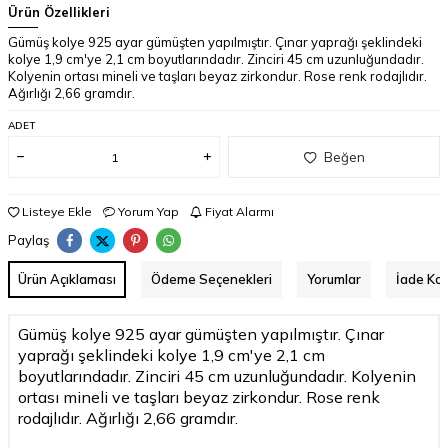
Ürün Özellikleri
Gümüş kolye 925 ayar gümüşten yapılmıştır. Çınar yaprağı şeklindeki
kolye 1,9 cm'ye 2,1 cm boyutlarındadır. Zinciri 45 cm uzunluğundadır.
Kolyenin ortası mineli ve taşları beyaz zirkondur. Rose renk rodajlıdır.
Ağırlığı 2,66 gramdır.
ADET
Beğen
Listeye Ekle
Yorum Yap
Fiyat Alarmı
Paylaş
Ürün Açıklaması
Ödeme Seçenekleri
Yorumlar
İade Koş
Gümüş kolye 925 ayar gümüşten yapılmıştır. Çınar
yaprağı şeklindeki kolye 1,9 cm'ye 2,1 cm
boyutlarındadır. Zinciri 45 cm uzunluğundadır. Kolyenin
ortası mineli ve taşları beyaz zirkondur. Rose renk
rodajlıdır. Ağırlığı 2,66 gramdır.