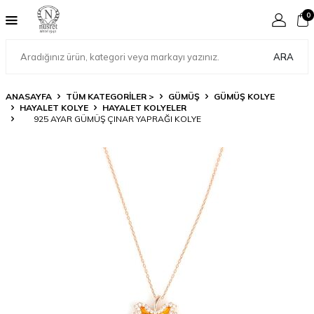
0
ARA
ANASAYFA
TÜM KATEGORİLER >
GÜMÜŞ
GÜMÜŞ KOLYE
HAYALET KOLYE
HAYALET KOLYELER
925 AYAR GÜMÜŞ ÇINAR YAPRAĞI KOLYE