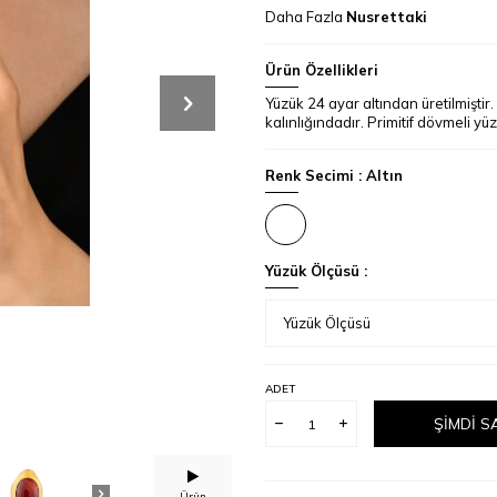
Daha Fazla
Nusrettaki
Ürün Özellikleri
Yüzük 24 ayar altından üretilmiştir.
kalınlığındadır. Primitif dövmeli yüz
Renk Secimi :
Altın
Yüzük Ölçüsü :
ADET
ŞIMDI S
Ürün