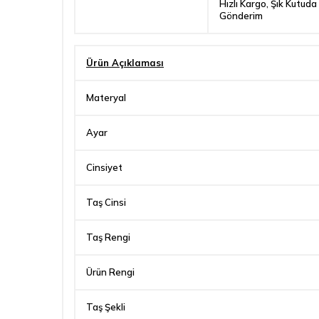
Hızlı Kargo, Şık Kutuda
Gönderim
Ürün Açıklaması
Materyal
Ayar
Cinsiyet
Taş Cinsi
Taş Rengi
Ürün Rengi
Taş Şekli