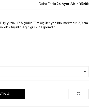
Daha Fazla
24 Ayar Altın Yüzük
 El işi yüzük 17 ölçüdür. Tüm ölçüler yapılabilmektedir. 2,9 cm
ük akik taşlıdır. Ağırlığı 12,71 gramdır.
ATIN AL