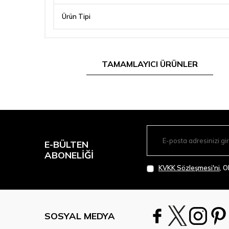
Ürün Tipi
TAMAMLAYICI ÜRÜNLER
E-BÜLTEN
ABONELIĞI
KVKK Sözleşmesi'ni
, 
SOSYAL MEDYA