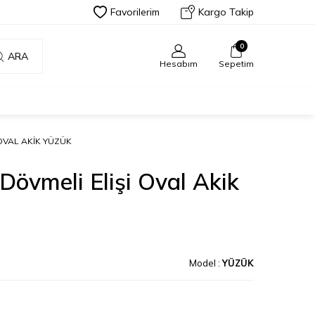
Favorilerim
Kargo Takip
0
ARA
Hesabım
Sepetim
 OVAL AKIK YÜZÜK
Dövmeli Elişi Oval Akik
Model :
YÜZÜK