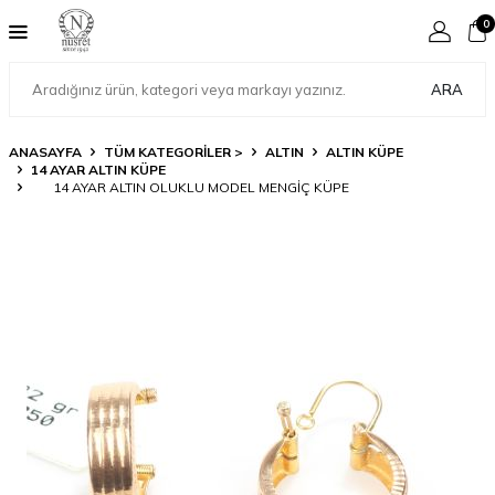
0
ARA
ANASAYFA
TÜM KATEGORİLER >
ALTIN
ALTIN KÜPE
14 AYAR ALTIN KÜPE
14 AYAR ALTIN OLUKLU MODEL MENGIÇ KÜPE