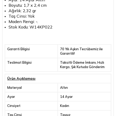
Boyutu: 1,7 x 2,4 cm
Ağırlık: 2,32 gr
Taş Cinsi: Yok
Maden Rengi: -.
Stok Kodu: W14KP022
Garanti Bilgisi
70 Yılı Aşkın Tecrübemiz ile
Garantili!
Teslimat Bilgisi
Taksitli Ödeme İmkanı, Hızlı
Kargo, Şık Kutuda Gönderim
Ürün Açıklaması
Materyal
Altın
Ayar
14 Ayar
Cinsiyet
Kadın
Taş Cinsi
Taşsız