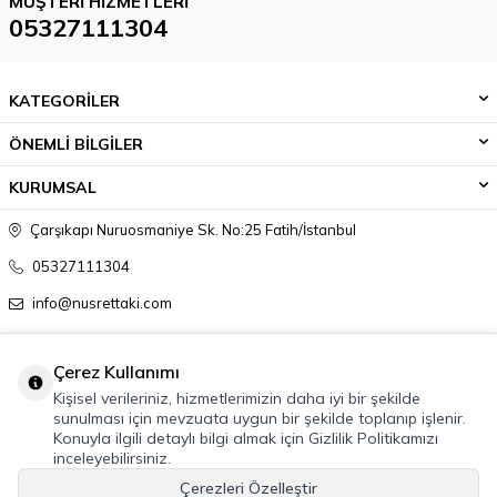
MÜŞTERI HIZMETLERI
05327111304
KATEGORİLER
ÖNEMLİ BİLGİLER
KURUMSAL
Çarşıkapı Nuruosmaniye Sk. No:25 Fatih/İstanbul
05327111304
info@nusrettaki.com
Çerez Kullanımı
Kişisel verileriniz, hizmetlerimizin daha iyi bir şekilde
sunulması için mevzuata uygun bir şekilde toplanıp işlenir.
Konuyla ilgili detaylı bilgi almak için Gizlilik Politikamızı
inceleyebilirsiniz.
Çerezleri Özelleştir