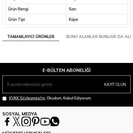
Ürün Rengi
Sarı
Ürün Tipi
Küpe
TAMAMLAYICI ÜRÜNLER
BUNU ALANLAR BUNLARI DA ALD
E-BÜLTEN ABONELIĞI
KAYIT OLUN
KVKK Sözleşmesi'ni
, Okudum, Kabul Ediyorum.
SOSYAL MEDYA