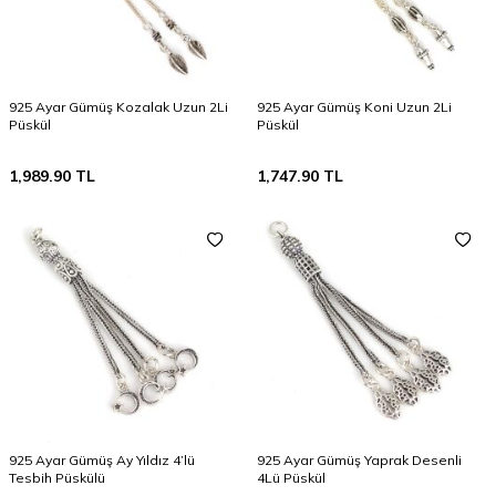
925 Ayar Gümüş Kozalak Uzun 2Li
925 Ayar Gümüş Koni Uzun 2Li
Püskül
Püskül
1,989.90
TL
1,747.90
TL
925 Ayar Gümüş Ay Yıldız 4’lü
925 Ayar Gümüş Yaprak Desenli
Tesbih Püskülü
4Lü Püskül