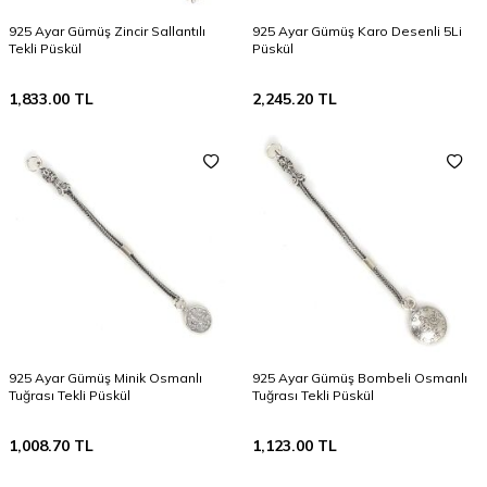
925 Ayar Gümüş Zincir Sallantılı
925 Ayar Gümüş Karo Desenli 5Li
Tekli Püskül
Püskül
1,833.00
TL
2,245.20
TL
925 Ayar Gümüş Minik Osmanlı
925 Ayar Gümüş Bombeli Osmanlı
Tuğrası Tekli Püskül
Tuğrası Tekli Püskül
1,008.70
TL
1,123.00
TL