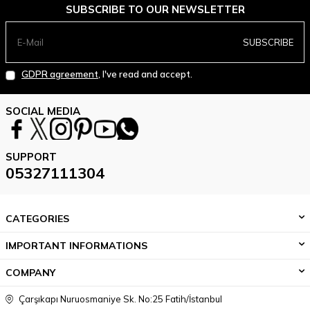
SUBSCRIBE TO OUR NEWSLETTER
SUBSCRIBE
GDPR agreement
, I've read and accept.
SOCIAL MEDIA
SUPPORT
05327111304
CATEGORIES
IMPORTANT INFORMATIONS
COMPANY
Çarşıkapı Nuruosmaniye Sk. No:25 Fatih/İstanbul