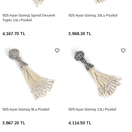
925 Ayar Gümüş Spiral Desenli
925 Ayar Gümüş 10Lu Püskül
Toplu 11Li Püskül
4,167.70
TL
3,968.20
TL
925 Ayar Gümüş 9Lu Püskül
925 Ayar Gümüş 11Li Püskül
3,867.20
TL
4,114.50
TL