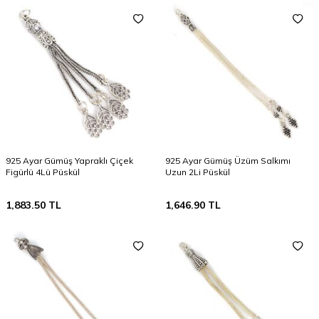
925 Ayar Gümüş Yapraklı Çiçek
925 Ayar Gümüş Üzüm Salkımı
Figürlü 4Lü Püskül
Uzun 2Li Püskül
1,883.50
TL
1,646.90
TL