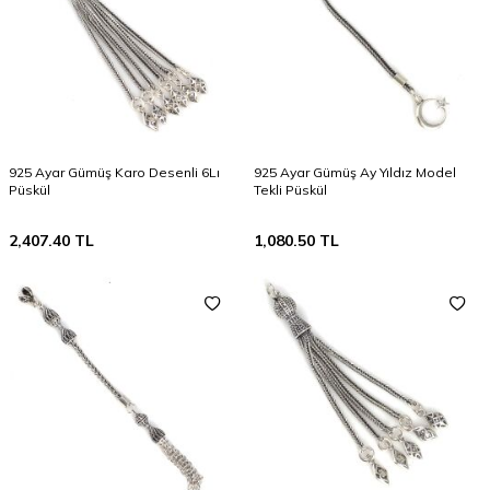
925 Ayar Gümüş Karo Desenli 6Lı
925 Ayar Gümüş Ay Yıldız Model
Püskül
Tekli Püskül
2,407.40
TL
1,080.50
TL