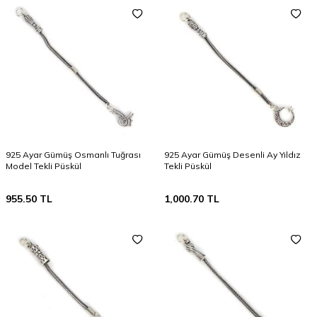
925 Ayar Gümüş Osmanlı Tuğrası
925 Ayar Gümüş Desenli Ay Yıldız
Model Tekli Püskül
Tekli Püskül
955.50
TL
1,000.70
TL