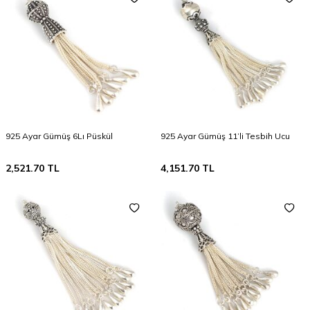
925 Ayar Gümüş 6Lı Püskül
925 Ayar Gümüş 11’li Tesbih Ucu
2,521.70
TL
4,151.70
TL