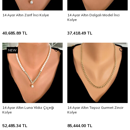
14 Ayar Altın Zarif İnci Kolye
14 Ayar Altın Dalgalı Model İnci
Kolye
40,685.89
TL
37,418.49
TL
NEW
14 Ayar Altın Luna Yıldız Çiçeği
14 Ayar Altın Taşsız Gurmet Zincir
Kolye
Kolye
52,485.34
TL
85,444.00
TL