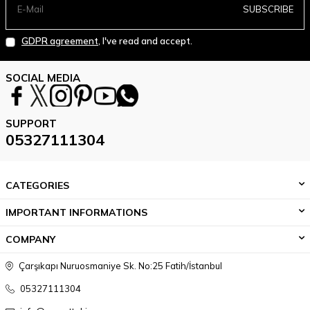
SUBSCRIBE
GDPR agreement
, I've read and accept.
SOCIAL MEDIA
SUPPORT
05327111304
CATEGORIES
IMPORTANT INFORMATIONS
COMPANY
Çarşıkapı Nuruosmaniye Sk. No:25 Fatih/İstanbul
05327111304