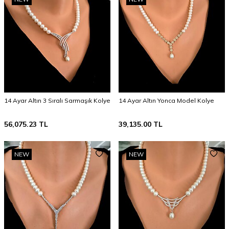
14 Ayar Altın 3 Sıralı Sarmaşık Kolye
14 Ayar Altın Yonca Model Kolye
56,075.23
TL
39,135.00
TL
NEW
NEW