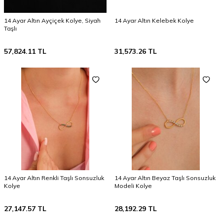
14 Ayar Altın Ayçiçek Kolye, Siyah
14 Ayar Altın Kelebek Kolye
Taşlı
57,824.11
TL
31,573.26
TL
14 Ayar Altın Renkli Taşlı Sonsuzluk
14 Ayar Altın Beyaz Taşlı Sonsuzluk
Kolye
Modeli Kolye
27,147.57
TL
28,192.29
TL