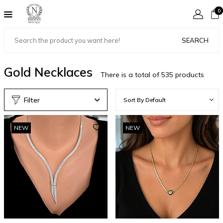
0
SEARCH
Gold Necklaces
There is a total of
535
products
Filter
NEW
NEW