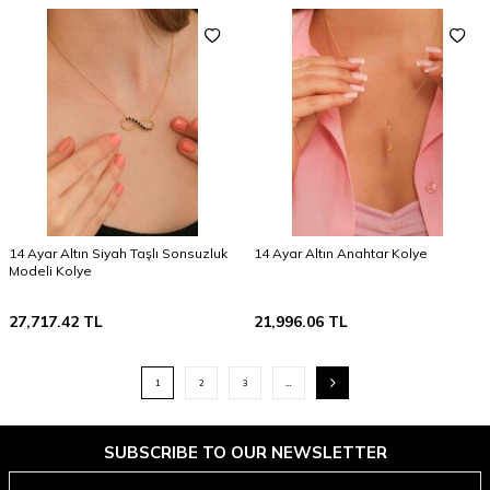
14 Ayar Altın Siyah Taşlı Sonsuzluk
14 Ayar Altın Anahtar Kolye
Modeli Kolye
27,717.42
TL
21,996.06
TL
1
2
3
…
SUBSCRIBE TO OUR NEWSLETTER