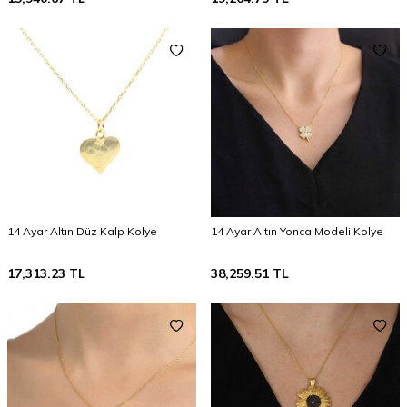
14 Ayar Altın Düz Kalp Kolye
14 Ayar Altın Yonca Modeli Kolye
17,313.23
TL
38,259.51
TL