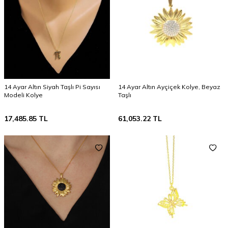
14 Ayar Altın Siyah Taşlı Pi Sayısı
14 Ayar Altın Ayçiçek Kolye, Beyaz
Modeli Kolye
Taşlı
17,485.85
TL
61,053.22
TL