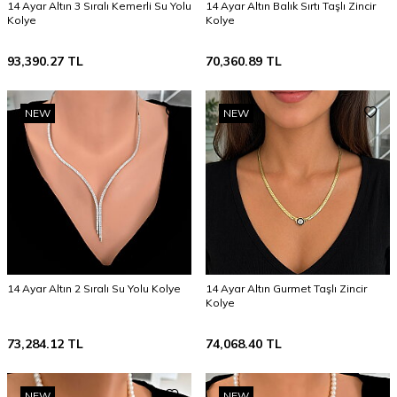
14 Ayar Altın 3 Sıralı Kemerli Su Yolu
14 Ayar Altın Balık Sırtı Taşlı Zincir
Kolye
Kolye
93,390.27
TL
70,360.89
TL
NEW
NEW
14 Ayar Altın 2 Sıralı Su Yolu Kolye
14 Ayar Altın Gurmet Taşlı Zincir
Kolye
73,284.12
TL
74,068.40
TL
NEW
NEW