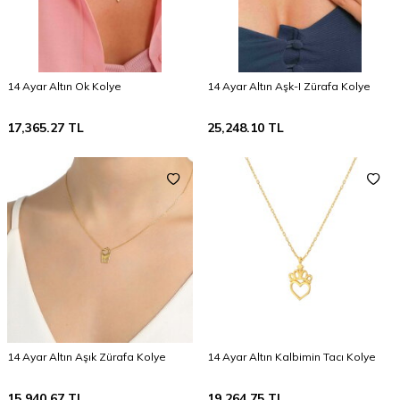
14 Ayar Altın Ok Kolye
14 Ayar Altın Aşk-I Zürafa Kolye
17,365.27
TL
25,248.10
TL
14 Ayar Altın Aşık Zürafa Kolye
14 Ayar Altın Kalbimin Tacı Kolye
15,940.67
TL
19,264.75
TL