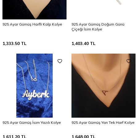
925 Ayar Gümüş Harfli Kalp Kolye
925 Ayar Gümüş Doğum Günü
Çiçeği İsim Kolye
1,333.50
TL
1,403.40
TL
925 Ayar Gümüş İsim Yazılı Kolye
925 Ayar Gümüş Yan Tek Harf Kolye
1,611.20
TL
1,648.00
TL