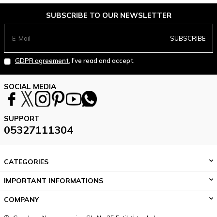
SUBSCRIBE TO OUR NEWSLETTER
SUBSCRIBE
GDPR agreement
, I've read and accept.
SOCIAL MEDIA
SUPPORT
05327111304
CATEGORIES
IMPORTANT INFORMATIONS
COMPANY