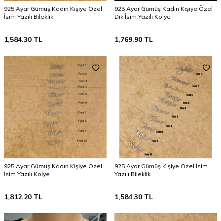
925 Ayar Gümüş Kadın Kişiye Özel
925 Ayar Gümüş Kadın Kişiye Özel
İsim Yazılı Bileklik
Dik İsim Yazılı Kolye
1,584.30
TL
1,769.90
TL
925 Ayar Gümüş Kadın Kişiye Özel
925 Ayar Gümüş Kişiye Özel İsim
İsim Yazılı Kolye
Yazılı Bileklik
1,812.20
TL
1,584.30
TL