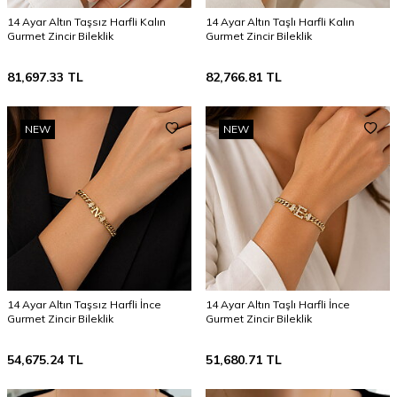
14 Ayar Altın Taşsız Harfli Kalın
14 Ayar Altın Taşlı Harfli Kalın
Gurmet Zincir Bileklik
Gurmet Zincir Bileklik
81,697.33
TL
82,766.81
TL
NEW
NEW
14 Ayar Altın Taşsız Harfli İnce
14 Ayar Altın Taşlı Harfli İnce
Gurmet Zincir Bileklik
Gurmet Zincir Bileklik
54,675.24
TL
51,680.71
TL