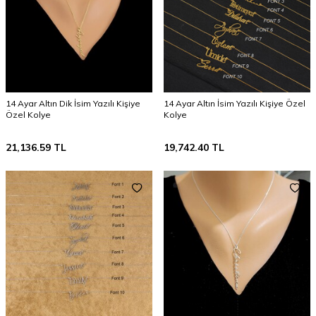
14 Ayar Altın Dik İsim Yazılı Kişiye
14 Ayar Altın İsim Yazılı Kişiye Özel
Özel Kolye
Kolye
21,136.59
TL
19,742.40
TL