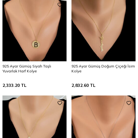
925 Ayar Gümüş Siyah Taşlı
925 Ayar Gümüş Doğum Çiçeği İsim
Yuvarlak Harf Kolye
Kolye
2,333.20
TL
2,832.60
TL