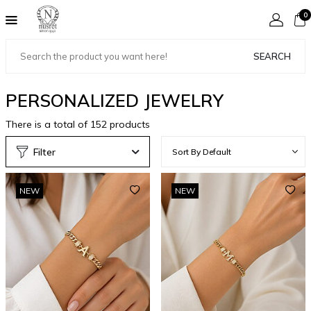
0
SEARCH
PERSONALIZED JEWELRY
There is a total of
152
products
Filter
NEW
NEW