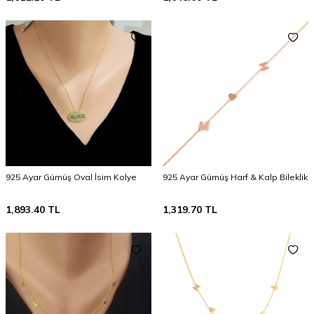
925 Ayar Gümüş Oval İsim Kolye
925 Ayar Gümüş Harf & Kalp Bileklik
1,893.40
TL
1,319.70
TL