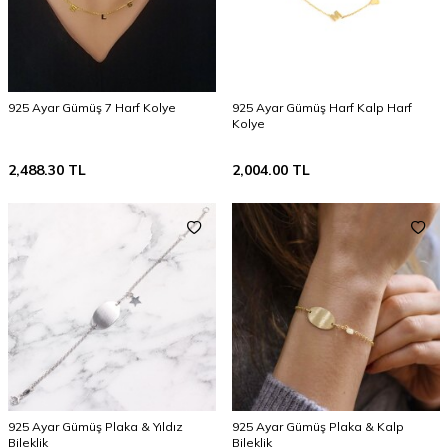
925 Ayar Gümüş 7 Harf Kolye
925 Ayar Gümüş Harf Kalp Harf
Kolye
2,488.30
TL
2,004.00
TL
925 Ayar Gümüş Plaka & Yıldız
925 Ayar Gümüş Plaka & Kalp
Bileklik
Bileklik