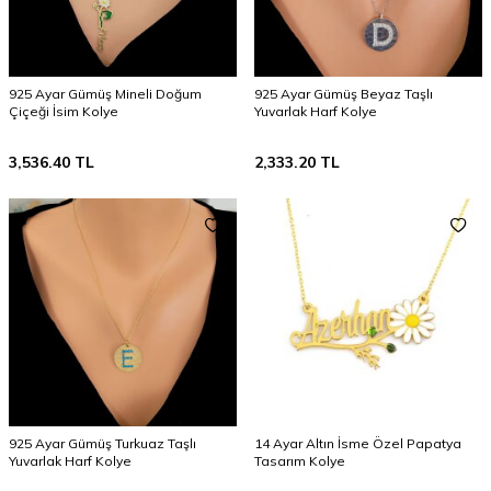
925 Ayar Gümüş Mineli Doğum
925 Ayar Gümüş Beyaz Taşlı
Çiçeği İsim Kolye
Yuvarlak Harf Kolye
3,536.40
TL
2,333.20
TL
925 Ayar Gümüş Turkuaz Taşlı
14 Ayar Altın İsme Özel Papatya
Yuvarlak Harf Kolye
Tasarım Kolye