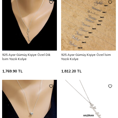
925 Ayar Gümüş Kişiye Özel Dik
925 Ayar Gümüş Kişiye Özel İsim
İsim Yazılı Kolye
Yazılı Kolye
1,769.90
TL
1,812.20
TL