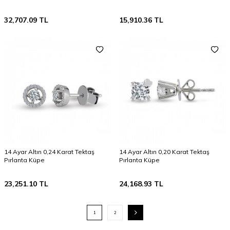
32,707.09
TL
15,910.36
TL
14 Ayar Altın 0,24 Karat Tektaş
14 Ayar Altın 0,20 Karat Tektaş
Pırlanta Küpe
Pırlanta Küpe
23,251.10
TL
24,168.93
TL
1
2