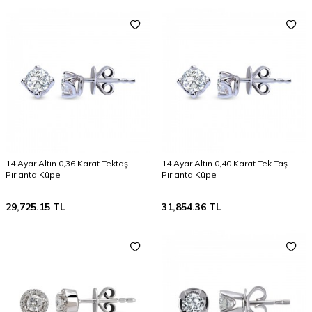
14 Ayar Altın 0,36 Karat Tektaş
14 Ayar Altın 0,40 Karat Tek Taş
Pırlanta Küpe
Pırlanta Küpe
29,725.15
TL
31,854.36
TL