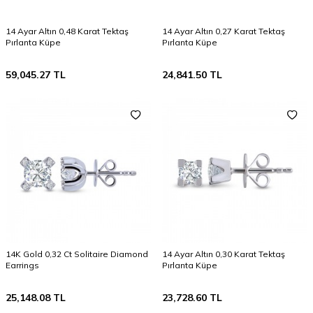
14 Ayar Altın 0,48 Karat Tektaş
14 Ayar Altın 0,27 Karat Tektaş
Pırlanta Küpe
Pırlanta Küpe
59,045.27
TL
24,841.50
TL
14K Gold 0,32 Ct Solitaire Diamond
14 Ayar Altın 0,30 Karat Tektaş
Earrings
Pırlanta Küpe
25,148.08
TL
23,728.60
TL