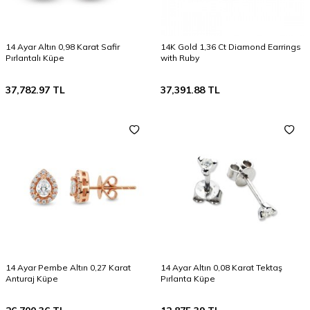
14 Ayar Altın 0,98 Karat Safir
14K Gold 1,36 Ct Diamond Earrings
Pırlantalı Küpe
with Ruby
37,782.97
TL
37,391.88
TL
14 Ayar Pembe Altın 0,27 Karat
14 Ayar Altın 0,08 Karat Tektaş
Anturaj Küpe
Pırlanta Küpe