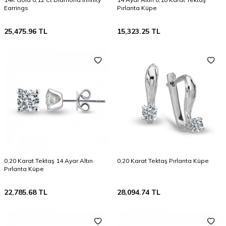
Earrings
Pırlanta Küpe
25,475.96
TL
15,323.25
TL
0,20 Karat Tektaş 14 Ayar Altın
0,20 Karat Tektaş Pırlanta Küpe
Pırlanta Küpe
22,785.68
TL
28,094.74
TL