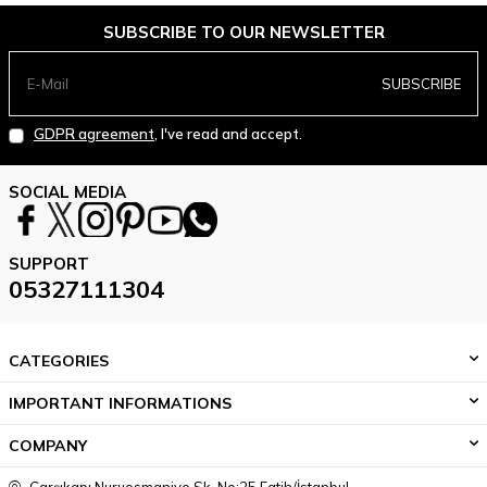
SUBSCRIBE TO OUR NEWSLETTER
SUBSCRIBE
GDPR agreement
, I've read and accept.
SOCIAL MEDIA
SUPPORT
05327111304
CATEGORIES
IMPORTANT INFORMATIONS
COMPANY