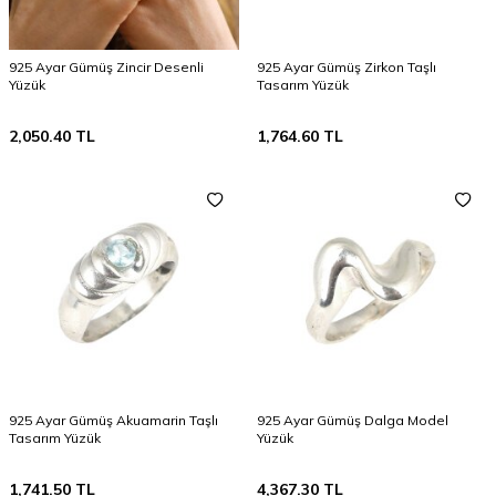
925 Ayar Gümüş Zincir Desenli
925 Ayar Gümüş Zirkon Taşlı
Yüzük
Tasarım Yüzük
2,050.40
TL
1,764.60
TL
925 Ayar Gümüş Akuamarin Taşlı
925 Ayar Gümüş Dalga Model
Tasarım Yüzük
Yüzük
1,741.50
TL
4,367.30
TL