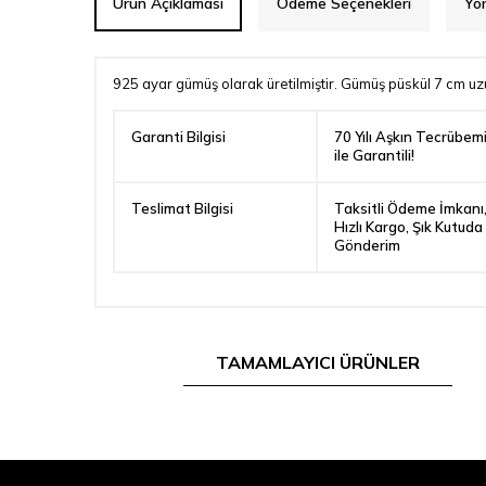
Ürün Açıklaması
Ödeme Seçenekleri
Yo
925 ayar gümüş olarak üretilmiştir. Gümüş püskül 7 cm uzu
Garanti Bilgisi
70 Yılı Aşkın Tecrübem
ile Garantili!
Teslimat Bilgisi
Taksitli Ödeme İmkanı
Hızlı Kargo, Şık Kutuda
Gönderim
TAMAMLAYICI ÜRÜNLER