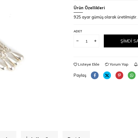
Ürün Özellikleri
925 ayar gümüş olarak üretilmiştir
ADET
ŞIMDI S
Listeye Ekle
Yorum Yap
Paylaş