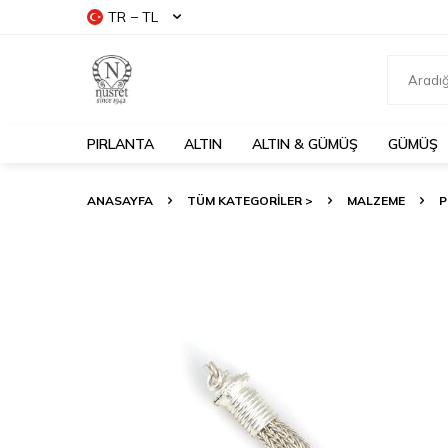
TR − TL
PIRLANTA
ALTIN
ALTIN & GÜMÜŞ
GÜMÜŞ
ANASAYFA
TÜM KATEGORİLER >
MALZEME
P