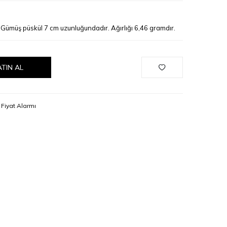
. Gümüş püskül 7 cm uzunluğundadır. Ağırlığı 6,46 gramdır.
ATIN AL
Fiyat Alarmı