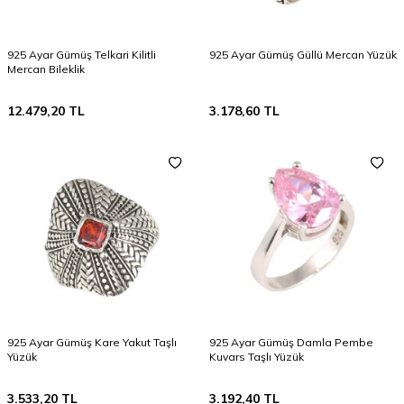
925 Ayar Gümüş Telkari Kilitli
925 Ayar Gümüş Güllü Mercan Yüzük
Mercan Bileklik
12.479,20
TL
3.178,60
TL
925 Ayar Gümüş Kare Yakut Taşlı
925 Ayar Gümüş Damla Pembe
Yüzük
Kuvars Taşlı Yüzük
3.533,20
TL
3.192,40
TL