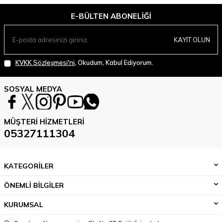
E-BÜLTEN ABONELIĞI
KAYIT OLUN
KVKK Sözleşmesi'ni
, Okudum, Kabul Ediyorum.
SOSYAL MEDYA
MÜŞTERI HIZMETLERI
05327111304
KATEGORİLER
ÖNEMLİ BİLGİLER
KURUMSAL