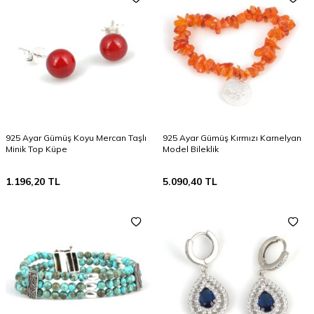
925 Ayar Gümüş Koyu Mercan Taşlı
925 Ayar Gümüş Kırmızı Karnelyan
Minik Top Küpe
Model Bileklik
1.196,20
TL
5.090,40
TL