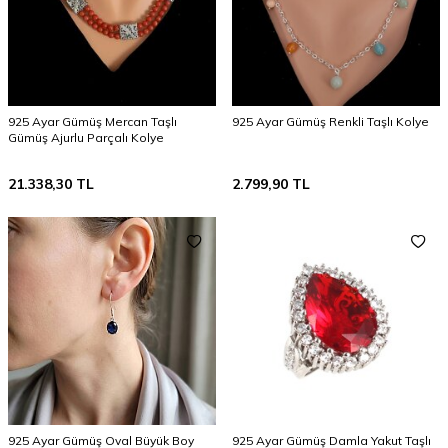
925 Ayar Gümüş Mercan Taşlı
925 Ayar Gümüş Renkli Taşlı Kolye
Gümüş Ajurlu Parçalı Kolye
21.338,30
TL
2.799,90
TL
925 Ayar Gümüş Oval Büyük Boy
925 Ayar Gümüş Damla Yakut Taşlı