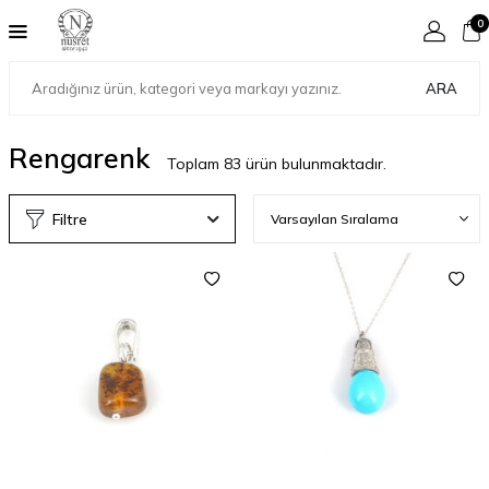
0
ARA
Rengarenk
Toplam
83
ürün bulunmaktadır.
Filtre