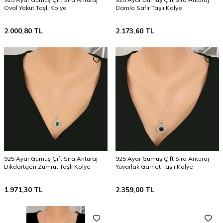
Oval Yakut Taşlı Kolye
Damla Safir Taşlı Kolye
2.000,80
TL
2.173,60
TL
925 Ayar Gümüş Çift Sıra Anturaj
925 Ayar Gümüş Çift Sıra Anturaj
Dikdörtgen Zümrüt Taşlı Kolye
Yuvarlak Garnet Taşlı Kolye
1.971,30
TL
2.359,00
TL