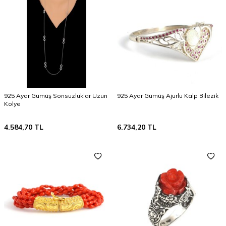
925 Ayar Gümüş Sonsuzluklar Uzun
925 Ayar Gümüş Ajurlu Kalp Bilezik
Kolye
4.584,70
TL
6.734,20
TL