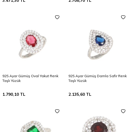
3.471,30
TL
2.708,70
TL
925 Ayar Gümüş Oval Yakut Renk
925 Ayar Gümüş Damla Safir Renk
Taşlı Yüzük
Taşlı Yüzük
1.790,10
TL
2.135,60
TL