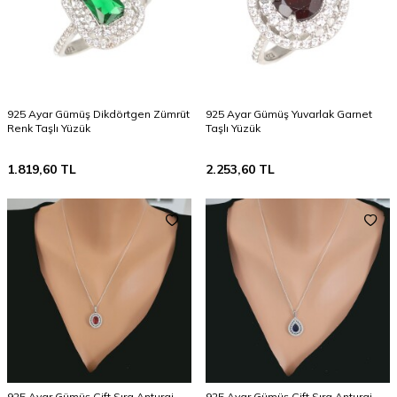
925 Ayar Gümüş Dikdörtgen Zümrüt
925 Ayar Gümüş Yuvarlak Garnet
Renk Taşlı Yüzük
Taşlı Yüzük
1.819,60
TL
2.253,60
TL
925 Ayar Gümüş Çift Sıra Anturaj
925 Ayar Gümüş Çift Sıra Anturaj