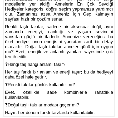
modellerin yer aldığı
Annelerin En Çok Sevdiği
Hediyeler
kategorisi doğru seçim yapmanıza yardımcı
olur. Zamanınız azsa
Anneniz İçin Geç Kalmayın
sayfası hızlı bir çözüm sunar.
Renkli taşlı takılar, sadece bir aksesuar değil; aynı
zamanda enerjiyi, canlılığı ve yaşam sevincini
yansıtan güçlü bir ifadedir. Annenize vereceğiniz bu
özel hediye, onun enerjisini yansıtan zarif bir detay
olacaktır. Doğal taşlı takılar anneler günü için uygun
mu? Evet, enerjik ve anlamlı yapıları sayesinde çok
tercih edilir.
❓Hangi taş hangi anlamı taşır?
Her taş farklı bir anlam ve enerji taşır; bu da hediyeyi
daha özel hale getirir.
❓Renkli takılar günlük kullanılır mı?
Evet, özellikle sade kombinlerle rahatlıkla
kullanılabilir.
❓Doğal taşlı takılar modası geçer mi?
Hayır, her dönem farklı tarzlarda kullanılabilir.