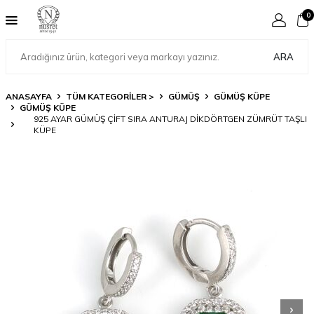
0
ARA
ANASAYFA
TÜM KATEGORİLER >
GÜMÜŞ
GÜMÜŞ KÜPE
GÜMÜŞ KÜPE
925 AYAR GÜMÜŞ ÇIFT SIRA ANTURAJ DIKDÖRTGEN ZÜMRÜT TAŞLI
KÜPE