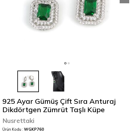
925 Ayar Gümüş Çift Sıra Anturaj
Dikdörtgen Zümrüt Taşlı Küpe
Nusrettaki
Ürün Kodu :
WGKP760