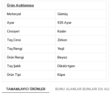
Ürün Açıklaması
Materyal
Gümüş
Ayar
925 Ayar
Cinsiyet
Kadın
Taş Cinsi
Zirkon
Taş Rengi
Yeşil
Ürün Rengi
Beyaz
Taş Şekli
Dikdörtgen
Ürün Tipi
Küpe
TAMAMLAYICI ÜRÜNLER
BUNU ALANLAR BUNLARI DA ALD