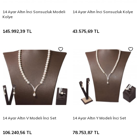
14 Ayar Altın İnci Sonsuzluk Modeli
14 Ayar Altın İnci Sonsuzluk Kolye
Kolye
145.992,39
TL
43.575,69
TL
14 Ayar Altın V Modeli İnci Set
14 Ayar Altın Y Modeli İnci Set
106.240,56
TL
78.753,87
TL