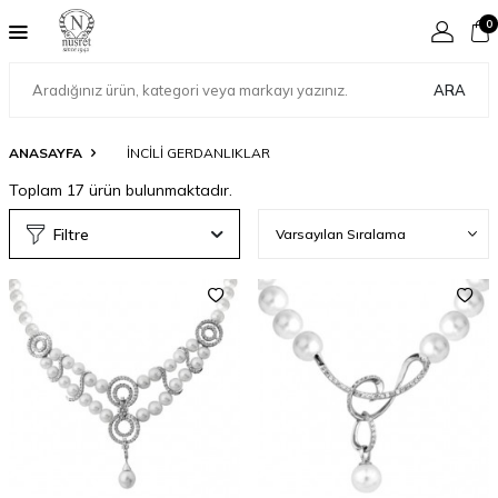
0
ARA
ANASAYFA
INCILI GERDANLIKLAR
Toplam
17
ürün bulunmaktadır.
Filtre