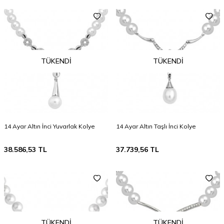
TÜKENDI
TÜKENDI
14 Ayar Altın İnci Yuvarlak Kolye
14 Ayar Altın Taşlı İnci Kolye
38.586,53
TL
37.739,56
TL
TÜKENDI
TÜKENDI