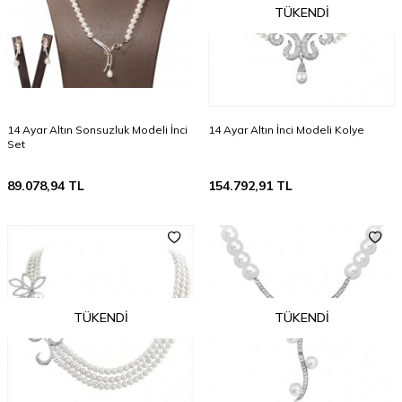
TÜKENDI
14 Ayar Altın Sonsuzluk Modeli İnci
14 Ayar Altın İnci Modeli Kolye
Set
89.078,94
TL
154.792,91
TL
TÜKENDI
TÜKENDI