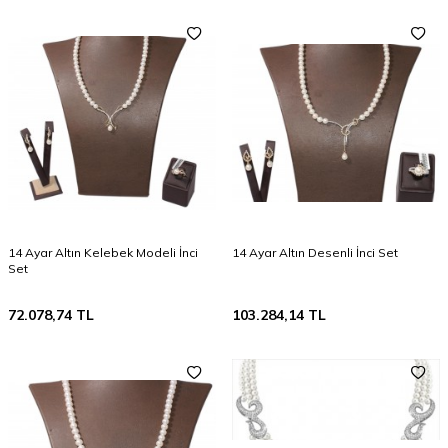
14 Ayar Altın Kelebek Modeli İnci
14 Ayar Altın Desenli İnci Set
Set
72.078,74
TL
103.284,14
TL