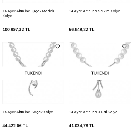
14 Ayar Altın İnci Çiçek Modeli
14 Ayar Altın İnci Salkım Kolye
Kolye
100.997,32
TL
56.849,22
TL
TÜKENDI
TÜKENDI
14 Ayar Altın İnci Saçak Kolye
14 Ayar Altın İnci 3 Dal Kolye
44.422,66
TL
41.034,78
TL