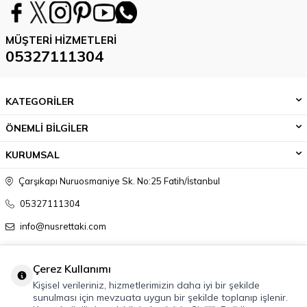
MÜŞTERI HIZMETLERI
05327111304
KATEGORİLER
ÖNEMLİ BİLGİLER
KURUMSAL
Çarşıkapı Nuruosmaniye Sk. No:25 Fatih/İstanbul
05327111304
info@nusrettaki.com
Çerez Kullanımı
Kişisel verileriniz, hizmetlerimizin daha iyi bir şekilde
sunulması için mevzuata uygun bir şekilde toplanıp işlenir.