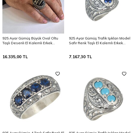
925 Ayar Gümüş Büyük Oval Oltu
925 Ayar Gümüş Trafik Işıkları Model
Taşlı Desenli El Kalemli Erkek
Safir Renk Taşlı El Kalemli Erkek
Yüzüğü
Yüzüğü
16.335,00
TL
7.167,30
TL
925 Ayar Gümüş 4 Taşlı Safir Renk El
925 Ayar Gümüş Trafik Işıkları Model