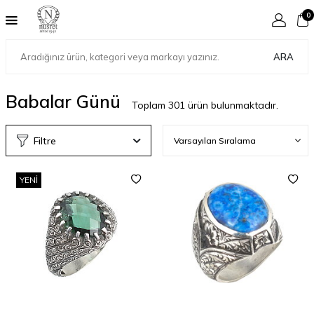
0
ARA
Babalar Günü
Toplam
301
ürün bulunmaktadır.
Filtre
YENI