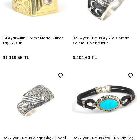
14 Ayar Altın Piramit Model Zirkon
925 Ayar Gümüş Ay Yıldız Model
Taşlı Yüzük
Kalemli Erkek Yüzük
91.119,55
TL
6.404,60
TL
925 Ayar Gümüş Zihgir Okçu Model
925 Ayar Gümüş Oval Turkuaz Taşlı