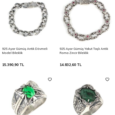
925 Ayar Gümüş Antik Dövmeli
925 Ayar Gümüş Yakut Taşlı Antik
Model Bileklik
Roma Zincir Bileklik
15.390,90
TL
14.832,60
TL