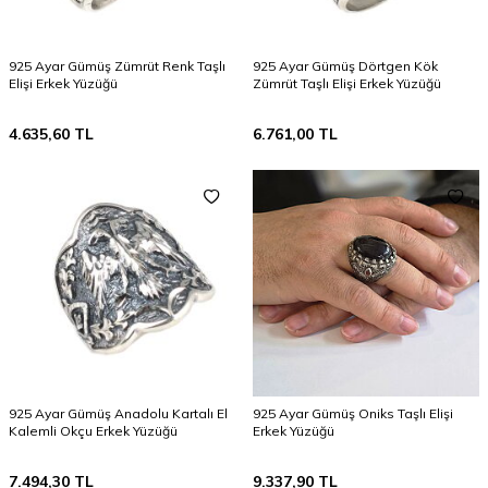
925 Ayar Gümüş Zümrüt Renk Taşlı
925 Ayar Gümüş Dörtgen Kök
Elişi Erkek Yüzüğü
Zümrüt Taşlı Elişi Erkek Yüzüğü
4.635,60
TL
6.761,00
TL
925 Ayar Gümüş Anadolu Kartalı El
925 Ayar Gümüş Oniks Taşlı Elişi
Kalemli Okçu Erkek Yüzüğü
Erkek Yüzüğü
7.494,30
TL
9.337,90
TL