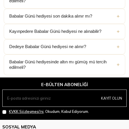
edilmeli?
Babalar Günü hediyesi son dakika alınır mı?
Kayınpedere Babalar Günü hediyesi ne alınabilir?
Dedeye Babalar Günü hediyesi ne alınır?
Babalar Günü hediyesinde altın mı gümüş mü tercih
edilmeli?
E-BÜLTEN ABONELIĞI
KAYIT OLUN
KVKK Sözleşmesi'ni
, Okudum, Kabul Ediyorum.
SOSYAL MEDYA