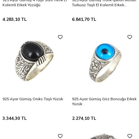
Kalemli Erkek Yüzüğü
Turkuaz Taşlı El Kalemli Erkek
Yüzüğü
4.283,10
TL
6.841,70
TL
925 Ayar Gümüş Oniks Taşlı Yüzük
925 Ayar Gümüş Göz Boncuğu Erkek
Yüzük
3.344,30
TL
2.274,10
TL