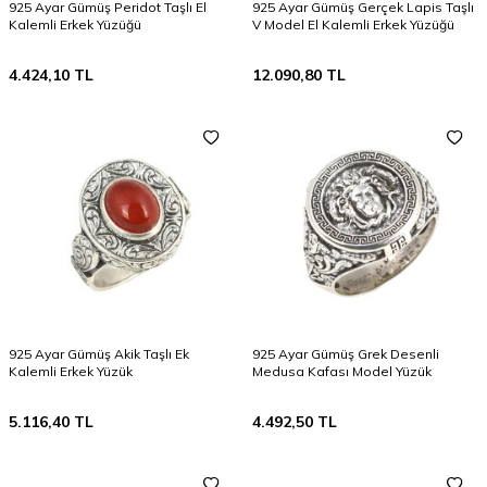
925 Ayar Gümüş Peridot Taşlı El
925 Ayar Gümüş Gerçek Lapis Taşlı
Kalemli Erkek Yüzüğü
V Model El Kalemli Erkek Yüzüğü
4.424,10
TL
12.090,80
TL
925 Ayar Gümüş Akik Taşlı Ek
925 Ayar Gümüş Grek Desenli
Kalemli Erkek Yüzük
Medusa Kafası Model Yüzük
5.116,40
TL
4.492,50
TL