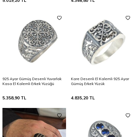
5.019,20
TL
4.346,80
TL
925 Ayar Gümüş Desenli Yuvarlak
Kare Desenli El Kalemli 925 Ayar
Kasa El Kalemli Erkek Yüzüğü
Gümüş Erkek Yüzük
5.358,90
TL
4.835,20
TL