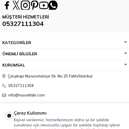
MÜŞTERI HIZMETLERI
05327111304
KATEGORİLER
ÖNEMLİ BİLGİLER
KURUMSAL
Çarşıkapı Nuruosmaniye Sk. No:25 Fatih/İstanbul
05327111304
info@nusrettaki.com
Çerez Kullanımı
Kişisel verileriniz, hizmetlerimizin daha iyi bir şekilde
sunulması için mevzuata uygun bir şekilde toplanıp işlenir.