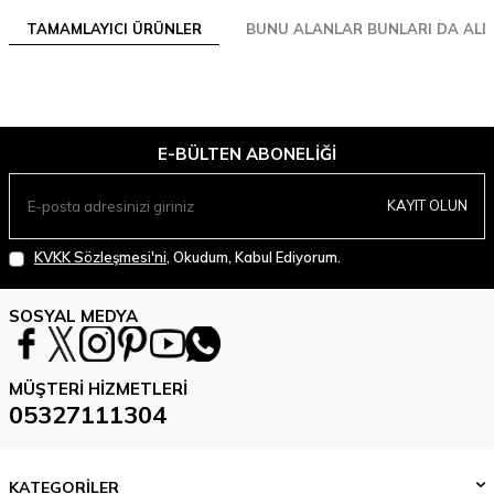
TAMAMLAYICI ÜRÜNLER
BUNU ALANLAR BUNLARI DA ALD
E-BÜLTEN ABONELIĞI
KAYIT OLUN
KVKK Sözleşmesi'ni
, Okudum, Kabul Ediyorum.
SOSYAL MEDYA
MÜŞTERI HIZMETLERI
05327111304
KATEGORİLER