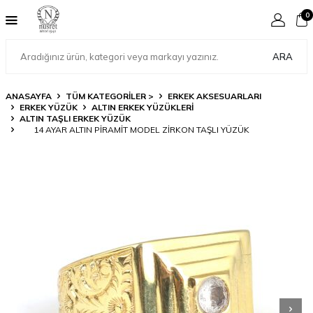
0
ARA
ANASAYFA
TÜM KATEGORİLER >
ERKEK AKSESUARLARI
ERKEK YÜZÜK
ALTIN ERKEK YÜZÜKLERI
ALTIN TAŞLI ERKEK YÜZÜK
14 AYAR ALTIN PIRAMIT MODEL ZIRKON TAŞLI YÜZÜK