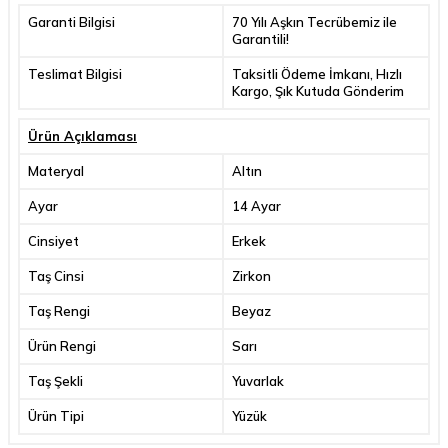
Garanti Bilgisi
70 Yılı Aşkın Tecrübemiz ile
Garantili!
Teslimat Bilgisi
Taksitli Ödeme İmkanı, Hızlı
Kargo, Şık Kutuda Gönderim
Ürün Açıklaması
Materyal
Altın
Ayar
14 Ayar
Cinsiyet
Erkek
Taş Cinsi
Zirkon
Taş Rengi
Beyaz
Ürün Rengi
Sarı
Taş Şekli
Yuvarlak
Ürün Tipi
Yüzük