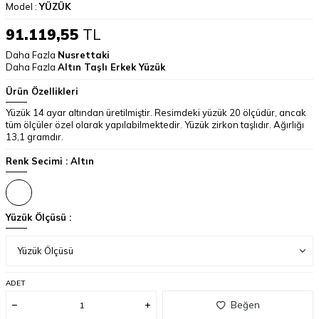
Model :
YÜZÜK
91.119,55
TL
Daha Fazla
Nusrettaki
Daha Fazla
Altın Taşlı Erkek Yüzük
Ürün Özellikleri
Yüzük 14 ayar altından üretilmiştir. Resimdeki yüzük 20 ölçüdür, ancak
tüm ölçüler özel olarak yapılabilmektedir. Yüzük zirkon taşlıdır. Ağırlığı
13,1 gramdır.
Renk Secimi :
Altın
Yüzük Ölçüsü :
ADET
Beğen