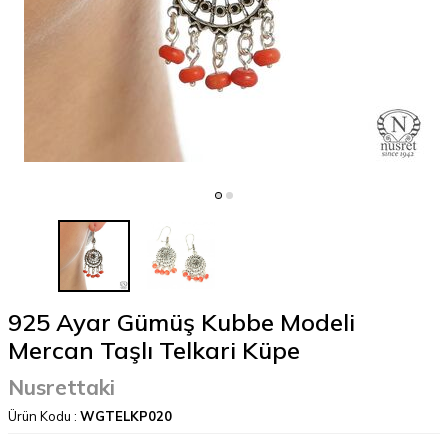
925 Ayar Gümüş Kubbe Modeli
Mercan Taşlı Telkari Küpe
Nusrettaki
Ürün Kodu :
WGTELKP020