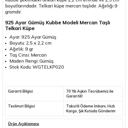
boyutlarındadır. Telkari küpe mercan taşlıdır. Ağırlığı 9
gramdır.
925 Ayar Gümüş Kubbe Modeli Mercan Taşlı
Telkari Küpe
Ayar: 925 Ayar Gümüş
Boyutu: 2,5 x 2,2 cm
Ağırlık: 9 gr
Taş Cinsi: Mercan
Maden Rengi: Gümüş.
Stok Kodu: WGTELKP020
Garanti Bilgisi
70 Yılı Aşkın Tecrübemiz ile
Garantili!
Teslimat Bilgisi
Taksitli Ödeme İmkanı, Hızlı
Kargo, Şık Kutuda Gönderim
Ürün Açıklaması