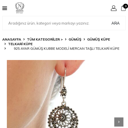
0
ARA
ANASAYFA
TÜM KATEGORİLER >
GÜMÜŞ
GÜMÜŞ KÜPE
TELKARI KÜPE
925 AYAR GÜMÜŞ KUBBE MODELI MERCAN TAŞLI TELKARI KÜPE