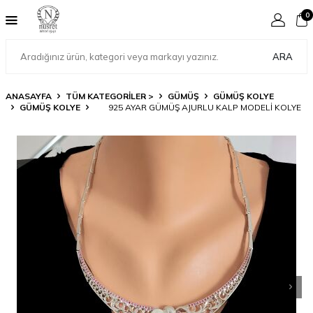
0
ARA
ANASAYFA
TÜM KATEGORİLER >
GÜMÜŞ
GÜMÜŞ KOLYE
GÜMÜŞ KOLYE
925 AYAR GÜMÜŞ AJURLU KALP MODELI KOLYE