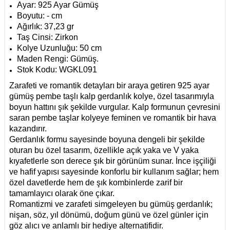
Ayar: 925 Ayar Gümüş
Boyutu: - cm
Ağırlık: 37,23 gr
Taş Cinsi: Zirkon
Kolye Uzunluğu: 50 cm
Maden Rengi:
Gümüş.
Stok Kodu: WGKL091
Zarafeti ve romantik detayları bir araya getiren 925 ayar
gümüş pembe taşlı kalp gerdanlık kolye, özel tasarımıyla
boyun hattını şık şekilde vurgular. Kalp formunun çevresini
saran pembe taşlar kolyeye feminen ve romantik bir hava
kazandırır.
Gerdanlık formu sayesinde boyuna dengeli bir şekilde
oturan bu özel tasarım, özellikle açık yaka ve V yaka
kıyafetlerle son derece şık bir görünüm sunar. İnce işçiliği
ve hafif yapısı sayesinde konforlu bir kullanım sağlar; hem
özel davetlerde hem de şık kombinlerde zarif bir
tamamlayıcı olarak öne çıkar.
Romantizmi ve zarafeti simgeleyen bu gümüş gerdanlık;
nişan, söz, yıl dönümü, doğum günü ve özel günler için
göz alıcı ve anlamlı bir hediye alternatifidir.