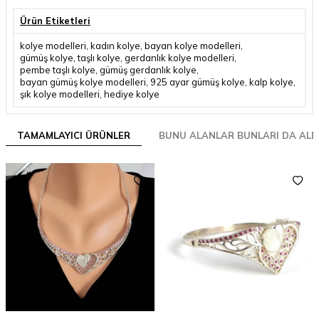
Ürün Etiketleri
kolye modelleri
,
kadın kolye
,
bayan kolye modelleri
,
gümüş kolye
,
taşlı kolye
,
gerdanlık kolye modelleri
,
pembe taşlı kolye
,
gümüş gerdanlık kolye
,
bayan gümüş kolye modelleri
,
925 ayar gümüş kolye
,
kalp kolye
,
şık kolye modelleri
,
hediye kolye
TAMAMLAYICI ÜRÜNLER
BUNU ALANLAR BUNLARI DA ALD