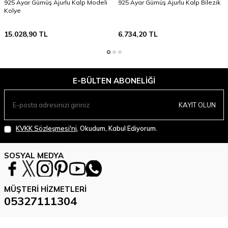
925 Ayar Gümüş Ajurlu Kalp Modeli
925 Ayar Gümüş Ajurlu Kalp Bilezik
Kolye
15.028,90
TL
6.734,20
TL
E-BÜLTEN ABONELIĞI
KAYIT OLUN
KVKK Sözleşmesi'ni
, Okudum, Kabul Ediyorum.
SOSYAL MEDYA
MÜŞTERI HIZMETLERI
05327111304