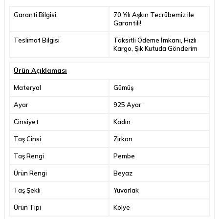
Garanti Bilgisi
70 Yılı Aşkın Tecrübemiz ile
Garantili!
Teslimat Bilgisi
Taksitli Ödeme İmkanı, Hızlı
Kargo, Şık Kutuda Gönderim
Ürün Açıklaması
Materyal
Gümüş
Ayar
925 Ayar
Cinsiyet
Kadın
Taş Cinsi
Zirkon
Taş Rengi
Pembe
Ürün Rengi
Beyaz
Taş Şekli
Yuvarlak
Ürün Tipi
Kolye