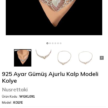
925 Ayar Gümüş Ajurlu Kalp Modeli
Kolye
Nusrettaki
Ürün Kodu :
WGKL091
Model :
KOLYE