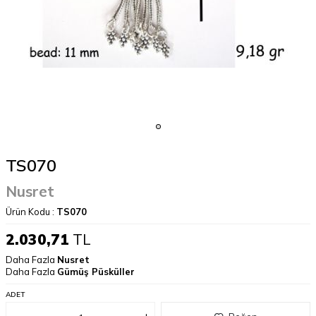
TS070
Nusret
Ürün Kodu :
TS070
2.030,71
TL
Daha Fazla
Nusret
Daha Fazla
Gümüş Püsküller
ADET