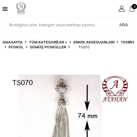
0
ARA
ANASAYFA
TÜM KATEGORİLER >
ERKEK AKSESUARLARI
TESBİH
PÜSKÜL
GÜMÜŞ PÜSKÜLLER
TS070