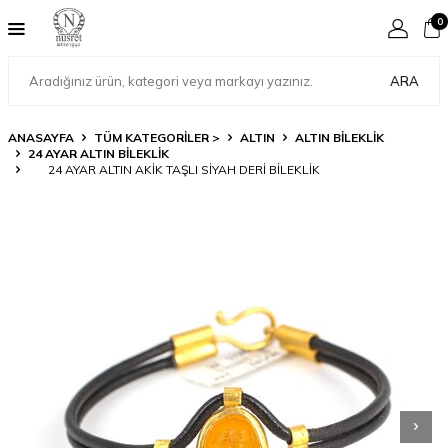
0
ARA
ANASAYFA
TÜM KATEGORİLER >
ALTIN
ALTIN BILEKLIK
24 AYAR ALTIN BILEKLIK
24 AYAR ALTIN AKIK TAŞLI SIYAH DERI BILEKLIK