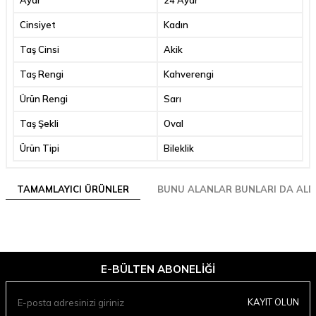
Cinsiyet
Kadın
Taş Cinsi
Akik
Taş Rengi
Kahverengi
Ürün Rengi
Sarı
Taş Şekli
Oval
Ürün Tipi
Bileklik
TAMAMLAYICI ÜRÜNLER
BUNU ALANLAR BUNLARI DA ALD
E-BÜLTEN ABONELIĞI
KAYIT OLUN