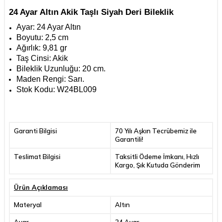
24 Ayar Altın Akik Taşlı Siyah Deri Bileklik
Ayar: 24 Ayar Altın
Boyutu: 2,5 cm
Ağırlık: 9,81 gr
Taş Cinsi: Akik
Bileklik Uzunluğu: 20 cm.
Maden Rengi:
Sarı.
Stok Kodu: W24BL009
Garanti Bilgisi
70 Yılı Aşkın Tecrübemiz ile
Garantili!
Teslimat Bilgisi
Taksitli Ödeme İmkanı, Hızlı
Kargo, Şık Kutuda Gönderim
Ürün Açıklaması
Materyal
Altın
Ayar
24 Ayar