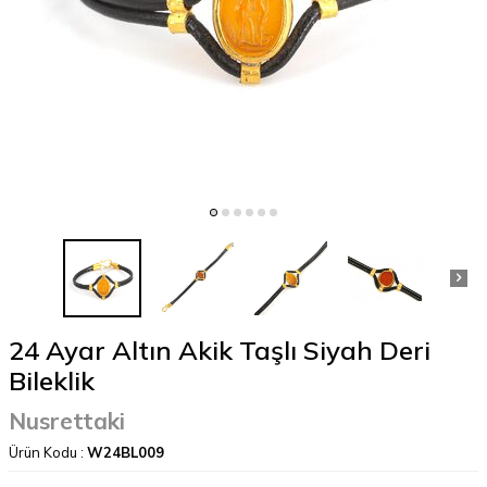
24 Ayar Altın Akik Taşlı Siyah Deri
Bileklik
Nusrettaki
Ürün Kodu :
W24BL009