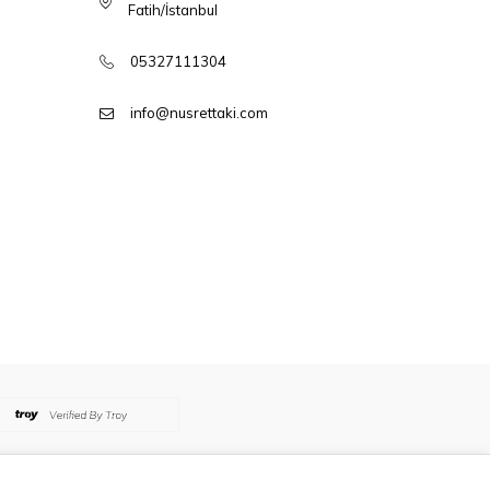
Fatih/İstanbul
05327111304
info@nusrettaki.com