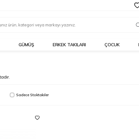
GÜMÜŞ
ERKEK TAKILARI
ÇOCUK
adır.
Sadece Stoktakiler