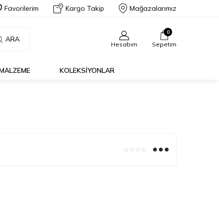
Favorilerim
Kargo Takip
Mağazalarımız
0
ARA
Hesabım
Sepetim
MALZEME
KOLEKSİYONLAR