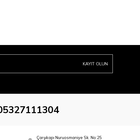
KAYIT OLUN
05327111304
Çarşıkapı Nuruosmaniye Sk. No:25