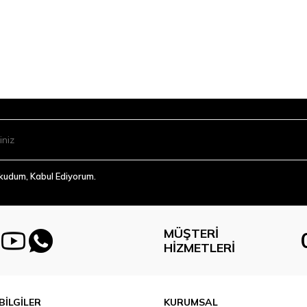
Okudum, Kabul Ediyorum.
MÜŞTERI
HIZMETLERI
BİLGİLER
KURUMSAL