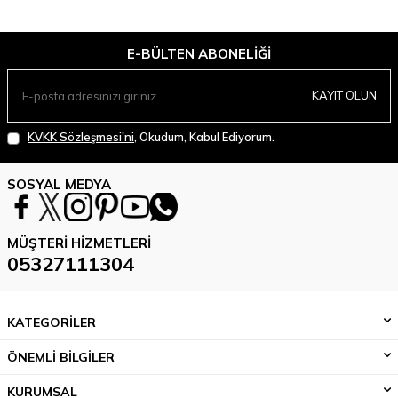
E-BÜLTEN ABONELIĞI
KAYIT OLUN
KVKK Sözleşmesi'ni
, Okudum, Kabul Ediyorum.
SOSYAL MEDYA
MÜŞTERI HIZMETLERI
05327111304
KATEGORİLER
ÖNEMLİ BİLGİLER
KURUMSAL