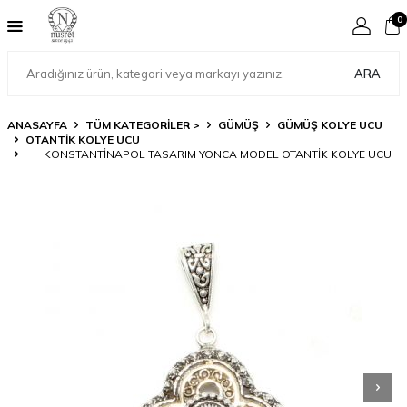
0
ARA
ANASAYFA
TÜM KATEGORİLER >
GÜMÜŞ
GÜMÜŞ KOLYE UCU
OTANTIK KOLYE UCU
KONSTANTINAPOL TASARIM YONCA MODEL OTANTIK KOLYE UCU