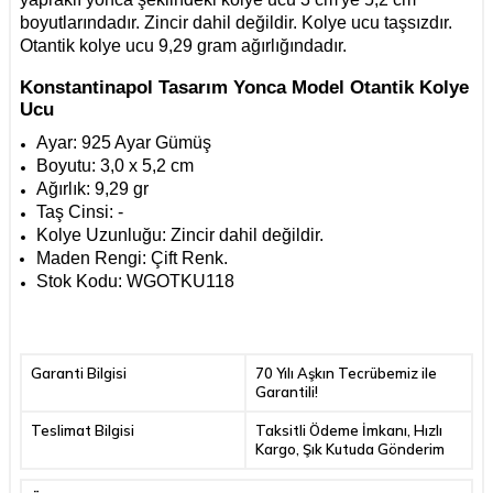
boyutlarındadır. Zincir dahil değildir. Kolye ucu taşsızdır.
Otantik kolye ucu 9,29 gram ağırlığındadır.
Konstantinapol Tasarım Yonca Model Otantik Kolye
Ucu
Ayar: 925 Ayar Gümüş
Boyutu: 3,0 x 5,2 cm
Ağırlık: 9,29 gr
Taş Cinsi: -
Kolye Uzunluğu: Zincir dahil değildir.
Maden Rengi: Çift Renk.
Stok Kodu: WGOTKU118
Garanti Bilgisi
70 Yılı Aşkın Tecrübemiz ile
Garantili!
Teslimat Bilgisi
Taksitli Ödeme İmkanı, Hızlı
Kargo, Şık Kutuda Gönderim