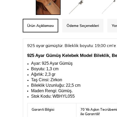
Ürün Açıklaması
Ödeme Seçenekleri
Yo
925 ayar gümüştür. Bileklik boyutu: 19,00 cm'e
925 Ayar Gümüş Kelebek Model Bileklik, Be
Ayar: 925 Ayar Gümüş
Boyutu: 1,3 cm
Ağırlık: 2,3 gr
Taş Cinsi: Zirkon
Bileklik Uzunluğu: 22,5 cm
Maden Rengi:
Gümüş.
Stok Kodu:
WBHYL055
Garanti Bilgisi
70 Yılı Aşkın Tecrübem
ile Garantili!