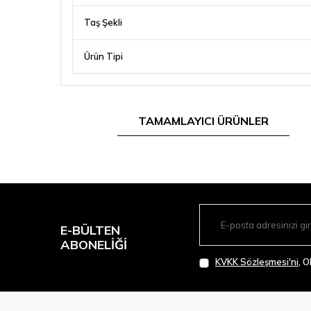
Taş Şekli
Ürün Tipi
TAMAMLAYICI ÜRÜNLER
E-BÜLTEN
ABONELIĞI
KVKK Sözleşmesi'ni
, 