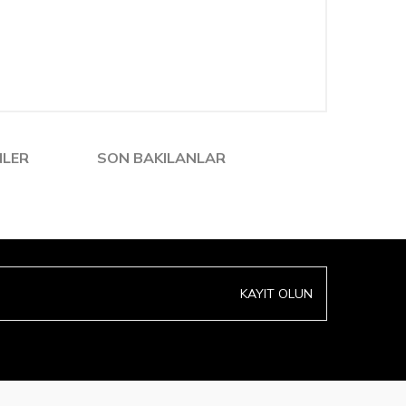
NLER
SON BAKILANLAR
KAYIT OLUN