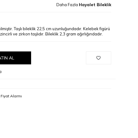
Daha Fazla
Hayalet Bileklik
lmiştir. Taşlı bileklik 22,5 cm uzunluğundadır. Kelebek figürü
zincirli ve zirkon taşlıdır. Bileklik 2,3 gram ağırlığındadır.
ATIN AL
a
Fiyat Alarmı