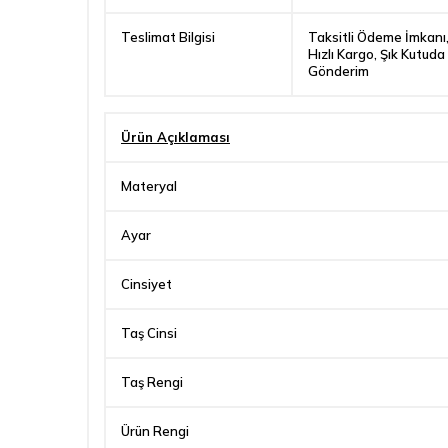
Teslimat Bilgisi
Taksitli Ödeme İmkanı
Hızlı Kargo, Şık Kutuda
Gönderim
Ürün Açıklaması
Materyal
Ayar
Cinsiyet
Taş Cinsi
Taş Rengi
Ürün Rengi