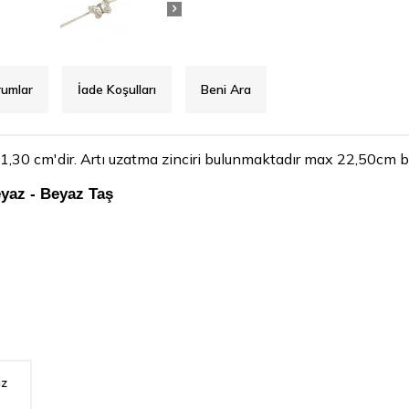
rumlar
İade Koşulları
Beni Ara
 1,30 cm'dir. Artı uzatma zinciri bulunmaktadır max 22,50cm be
yaz - Beyaz Taş
iz