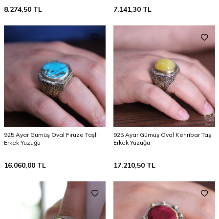
8.274,50
TL
7.141,30
TL
925 Ayar Gümüş Oval Firuze Taşlı
925 Ayar Gümüş Oval Kehribar Taş
Erkek Yüzüğü
Erkek Yüzüğü
16.060,00
TL
17.210,50
TL