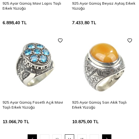
925 Ayar Gümüş Mavi Lapis Taşlı
925 Ayar Gümüş Beyaz Aytaş Erkek
Erkek Yüzüğü
Yüzüğü
6.898,40
TL
7.433,80
TL
925 Ayar Gümüş Fasetli Açık Mavi
925 Ayar Gümüş Sarı Akik Taşlı
Taşlı Erkek Yüzüğü
Erkek Yüzüğü
13.066,70
TL
10.875,00
TL