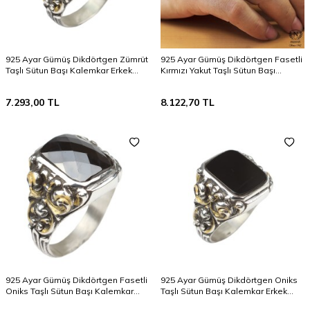
925 Ayar Gümüş Dikdörtgen Zümrüt
925 Ayar Gümüş Dikdörtgen Fasetli
Taşlı Sütun Başı Kalemkar Erkek
Kırmızı Yakut Taşlı Sütun Başı
Yüzüğü
Kalemkar Erkek Yüzüğü
7.293,00
TL
8.122,70
TL
925 Ayar Gümüş Dikdörtgen Fasetli
925 Ayar Gümüş Dikdörtgen Oniks
Oniks Taşlı Sütun Başı Kalemkar
Taşlı Sütun Başı Kalemkar Erkek
Erkek Yüzüğü
Yüzüğü