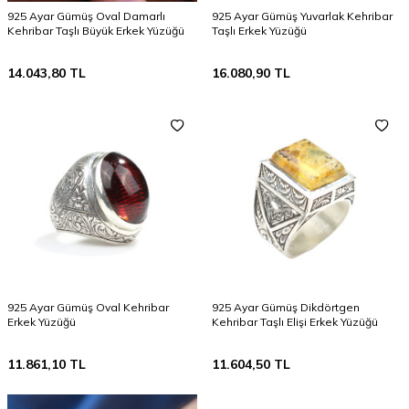
925 Ayar Gümüş Oval Damarlı
925 Ayar Gümüş Yuvarlak Kehribar
Kehribar Taşlı Büyük Erkek Yüzüğü
Taşlı Erkek Yüzüğü
14.043,80
TL
16.080,90
TL
925 Ayar Gümüş Oval Kehribar
925 Ayar Gümüş Dikdörtgen
Erkek Yüzüğü
Kehribar Taşlı Elişi Erkek Yüzüğü
11.861,10
TL
11.604,50
TL