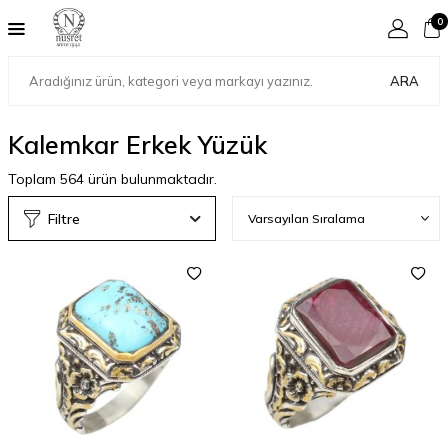
0
ARA
Kalemkar Erkek Yüzük
Toplam
564
ürün bulunmaktadır.
Filtre