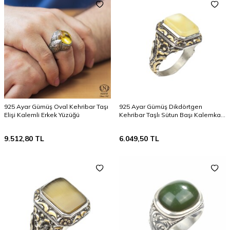
925 Ayar Gümüş Oval Kehribar Taşı
925 Ayar Gümüş Dikdörtgen
Elişi Kalemli Erkek Yüzüğü
Kehribar Taşlı Sütun Başı Kalemkar
Erkek Yüzüğü
9.512,80
TL
6.049,50
TL