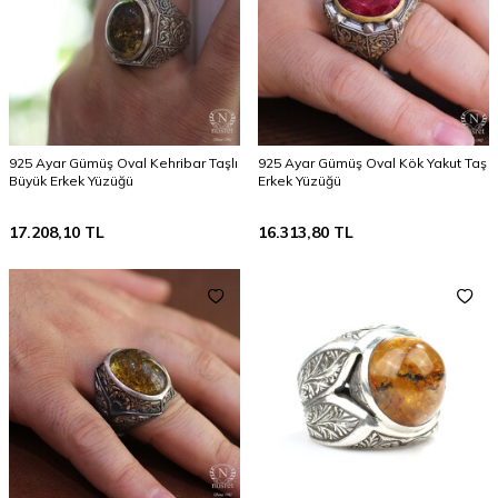
925 Ayar Gümüş Oval Kehribar Taşlı
925 Ayar Gümüş Oval Kök Yakut Taş
Büyük Erkek Yüzüğü
Erkek Yüzüğü
17.208,10
TL
16.313,80
TL