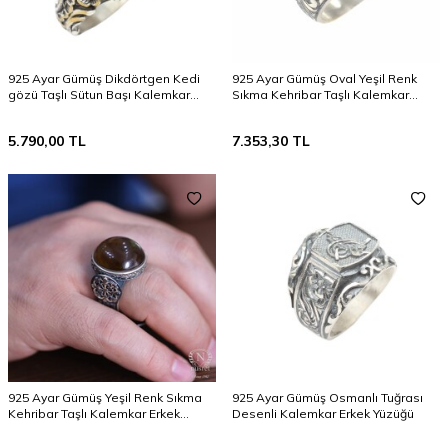
925 Ayar Gümüş Dikdörtgen Kedi
925 Ayar Gümüş Oval Yeşil Renk
gözü Taşlı Sütun Başı Kalemkar
Sıkma Kehribar Taşlı Kalemkar
Erkek Yüzüğü
Erkek Yüzüğü
5.790,00
TL
7.353,30
TL
925 Ayar Gümüş Yeşil Renk Sıkma
925 Ayar Gümüş Osmanlı Tuğrası
Kehribar Taşlı Kalemkar Erkek
Desenli Kalemkar Erkek Yüzüğü
Yüzüğü