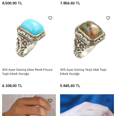
8.500,90
TL
7.856,60
TL
925 Ayar Gümüş Mavi Renk Firuze
925 Ayar Gümüş Yeşil Akik Taşlı
Taşlı Erkek Yüzüğü
Erkek Yüzüğü
6.108,00
TL
5.845,60
TL