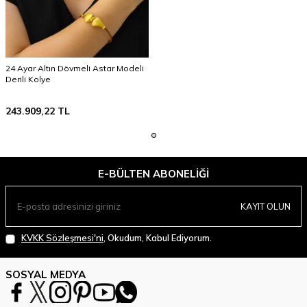
24 Ayar Altın Dövmeli Astar Modeli
Derili Kolye
243.909,22
TL
E-BÜLTEN ABONELIĞI
KAYIT OLUN
KVKK Sözleşmesi'ni
, Okudum, Kabul Ediyorum.
SOSYAL MEDYA