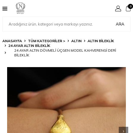
0
ARA
ANASAYFA
TÜM KATEGORİLER >
ALTIN
ALTIN BILEKLIK
24 AYAR ALTIN BILEKLIK
24 AYAR ALTIN DÖVMELI ÜÇGEN MODEL KAHVERENGI DERI
BILEKLIK