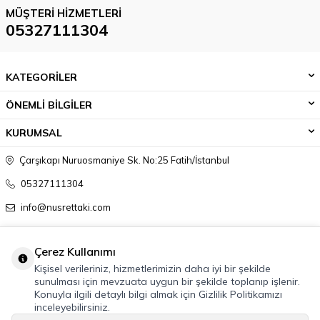
MÜŞTERI HIZMETLERI
05327111304
KATEGORİLER
ÖNEMLİ BİLGİLER
KURUMSAL
Çarşıkapı Nuruosmaniye Sk. No:25 Fatih/İstanbul
05327111304
info@nusrettaki.com
Çerez Kullanımı
Kişisel verileriniz, hizmetlerimizin daha iyi bir şekilde
sunulması için mevzuata uygun bir şekilde toplanıp işlenir.
Konuyla ilgili detaylı bilgi almak için Gizlilik Politikamızı
inceleyebilirsiniz.