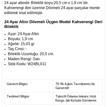
24 ayar altındır. Bileklik boyu:20,5 cm x 1,9 cm`dir.
Kahverengi deri üzerine Dövmeli 24 ayar parçalar monte
edilerek imal edilmiştir.
24 Ayar Altın Dövmeli Üçgen Model Kahverengi Deri
Bileklik
Ayar: 24 Ayar Altın
Boyutu: 1,9 cm
Ağırlık: 15,03 gr
Taş Cinsi: -
Bileklik Uzunluğu: 20,5 cm.
Maden Rengi:
Sarı.
Stok Kodu: W24BL011
Garanti Bilgisi
70 Yılı Aşkın Tecrübemiz ile
Garantili!
Teslimat Bilgisi
Taksitli Ödeme İmkanı, Hızlı
Kargo, Şık Kutuda Gönderim