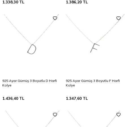
1.338,30
TL
1.386,20
TL
925 Ayar Gümüş 3 Boyutlu D Harfi
925 Ayar Gümüş 3 Boyutlu F Harfi
Kolye
Kolye
1.436,40
TL
1.347,60
TL