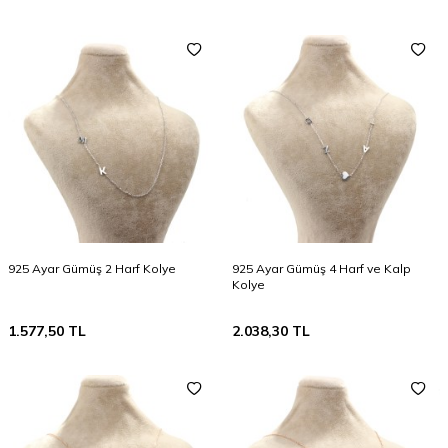
925 Ayar Gümüş 2 Harf Kolye
925 Ayar Gümüş 4 Harf ve Kalp
Kolye
1.577,50
TL
2.038,30
TL