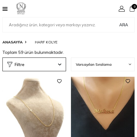
0
ARA
ANASAYFA
HARF KOLYE
Toplam
59
ürün bulunmaktadır.
Filtre