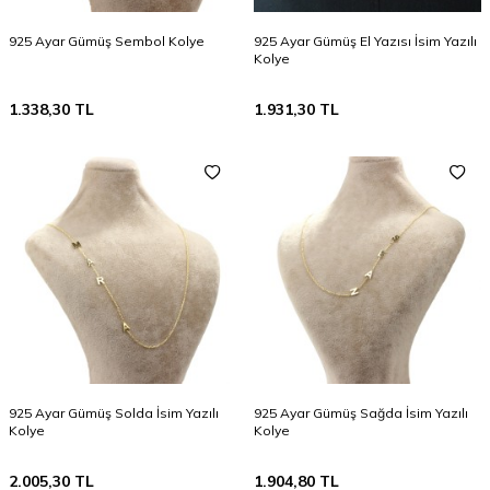
925 Ayar Gümüş Sembol Kolye
925 Ayar Gümüş El Yazısı İsim Yazılı
Kolye
1.338,30
TL
1.931,30
TL
925 Ayar Gümüş Solda İsim Yazılı
925 Ayar Gümüş Sağda İsim Yazılı
Kolye
Kolye
2.005,30
TL
1.904,80
TL