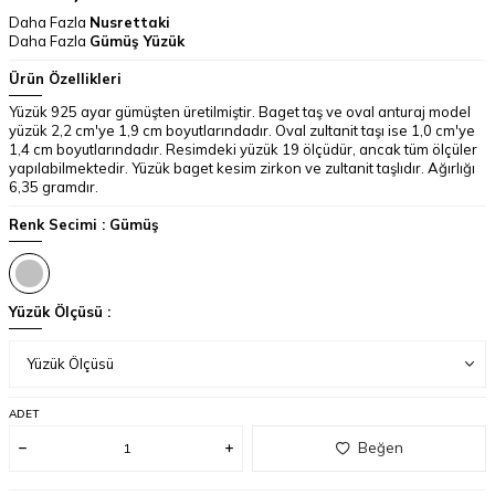
Daha Fazla
Nusrettaki
Daha Fazla
Gümüş Yüzük
Ürün Özellikleri
Yüzük 925 ayar gümüşten üretilmiştir. Baget taş ve oval anturaj model
yüzük 2,2 cm'ye 1,9 cm boyutlarındadır. Oval zultanit taşı ise 1,0 cm'ye
1,4 cm boyutlarındadır. Resimdeki yüzük 19 ölçüdür, ancak tüm ölçüler
yapılabilmektedir. Yüzük baget kesim zirkon ve zultanit taşlıdır. Ağırlığı
6,35 gramdır.
Renk Secimi :
Gümüş
Yüzük Ölçüsü :
ADET
Beğen