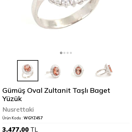
Gümüş Oval Zultanit Taşlı Baget
Yüzük
Nusrettaki
Ürün Kodu :
WGYZ457
3.477,00
TL