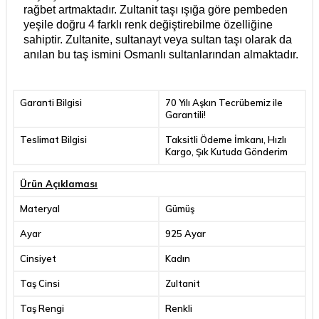
rağbet artmaktadır. Zultanit taşı ışığa göre pembeden
yeşile doğru 4 farklı renk değiştirebilme özelliğine
sahiptir. Zultanite, sultanayt veya sultan taşı olarak da
anılan bu taş ismini Osmanlı sultanlarından almaktadır.
Garanti Bilgisi
70 Yılı Aşkın Tecrübemiz ile
Garantili!
Teslimat Bilgisi
Taksitli Ödeme İmkanı, Hızlı
Kargo, Şık Kutuda Gönderim
Ürün Açıklaması
Materyal
Gümüş
Ayar
925 Ayar
Cinsiyet
Kadın
Taş Cinsi
Zultanit
Taş Rengi
Renkli