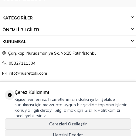
KATEGORİLER
ÖNEMLİ BİLGİLER
KURUMSAL
Çarşıkapı Nuruosmaniye Sk. No:25 Fatih/İstanbul
05327111304
info@nusrettaki.com
Çerez Kullanımı
Kişisel verileriniz, hizmetlerimizin daha iyi bir şekilde
sunulması için mevzuata uygun bir şekilde toplanıp işlenir.
Konuyla ilgili detaylı bilgi almak için Gizlilik Politikamızı
inceleyebilirsiniz.
Çerezleri Özelleştir
Hepsini Reddet