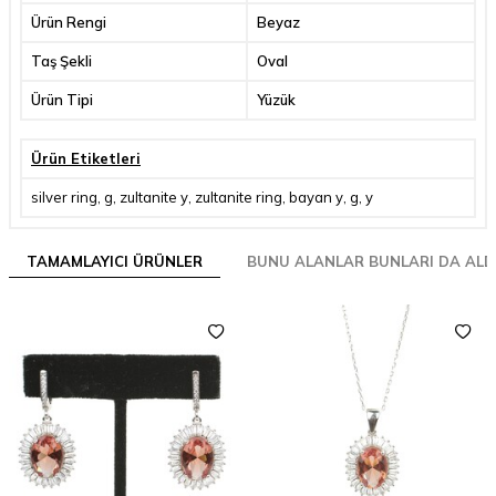
Ürün Rengi
Beyaz
Taş Şekli
Oval
Ürün Tipi
Yüzük
Ürün Etiketleri
silver ring
,
g
,
zultanite y
,
zultanite ring
,
bayan y
,
g
,
y
TAMAMLAYICI ÜRÜNLER
BUNU ALANLAR BUNLARI DA ALD