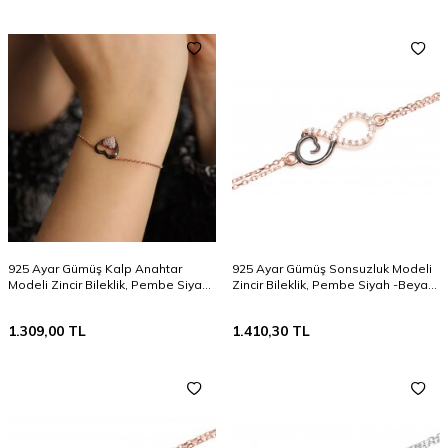
925 Ayar Gümüş Kalp Anahtar
925 Ayar Gümüş Sonsuzluk Modeli
Modeli Zincir Bileklik, Pembe Siyah
Zincir Bileklik, Pembe Siyah -Beyaz
- Beyaz Taş
Taş
1.309,00
TL
1.410,30
TL