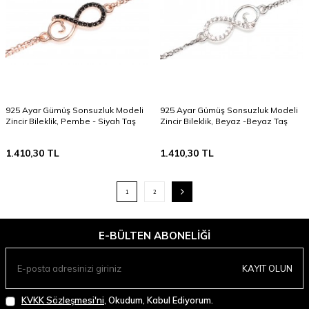
925 Ayar Gümüş Sonsuzluk Modeli
925 Ayar Gümüş Sonsuzluk Modeli
Zincir Bileklik, Pembe - Siyah Taş
Zincir Bileklik, Beyaz -Beyaz Taş
1.410,30
TL
1.410,30
TL
1
2
E-BÜLTEN ABONELIĞI
KAYIT OLUN
KVKK Sözleşmesi'ni
, Okudum, Kabul Ediyorum.