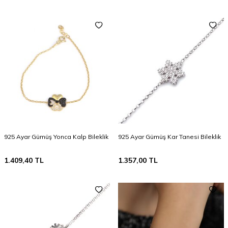
925 Ayar Gümüş Yonca Kalp Bileklik
925 Ayar Gümüş Kar Tanesi Bileklik
1.409,40
TL
1.357,00
TL