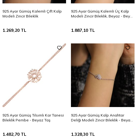
925 Ayar Gümüş Kalemli Çift Kalp
925 Ayar Gümüş Kalemli Üç Kalp
Modeli Zincir Bileklik
Modeli Zincir Bileklik, Beyaz - Beyaz
Taş
1.269,20
TL
1.887,10
TL
925 Ayar Gümüş Tılsımlı Kar Tanesi
925 Ayar Gümüş Kalp Anahtar
Bileklik Pembe - Beyaz Taş
Deliği Modeli Zincir Bileklik - Beyaz
Taş
1.482,70
TL
1.328,30
TL