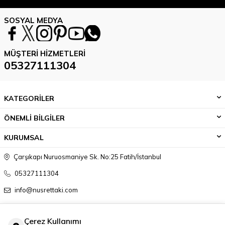
SOSYAL MEDYA
MÜŞTERI HIZMETLERI
05327111304
KATEGORİLER
ÖNEMLİ BİLGİLER
KURUMSAL
Çarşıkapı Nuruosmaniye Sk. No:25 Fatih/İstanbul
05327111304
info@nusrettaki.com
Çerez Kullanımı