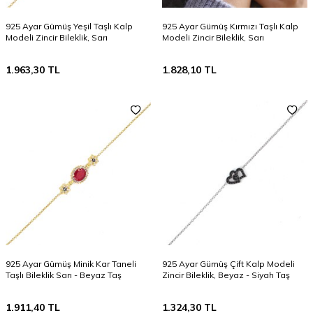
925 Ayar Gümüş Yeşil Taşlı Kalp
925 Ayar Gümüş Kırmızı Taşlı Kalp
Modeli Zincir Bileklik, Sarı
Modeli Zincir Bileklik, Sarı
1.963,30
TL
1.828,10
TL
925 Ayar Gümüş Minik Kar Taneli
925 Ayar Gümüş Çift Kalp Modeli
Taşlı Bileklik Sarı - Beyaz Taş
Zincir Bileklik, Beyaz - Siyah Taş
1.911,40
TL
1.324,30
TL