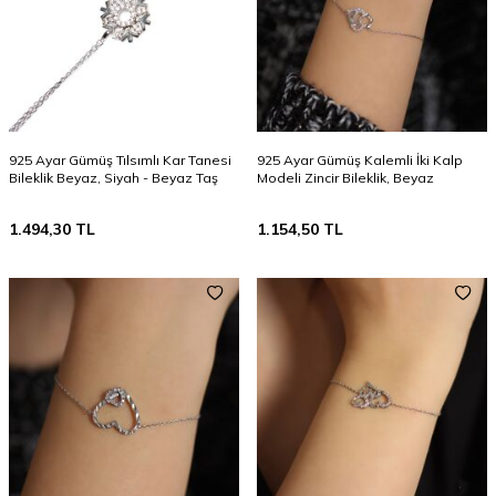
925 Ayar Gümüş Tılsımlı Kar Tanesi
925 Ayar Gümüş Kalemli İki Kalp
Bileklik Beyaz, Siyah - Beyaz Taş
Modeli Zincir Bileklik, Beyaz
1.494,30
TL
1.154,50
TL