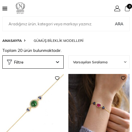
0
ARA
ANASAYFA
GÜMÜŞ BILEKLIK MODELLERI
Toplam
20
ürün bulunmaktadır.
Filtre