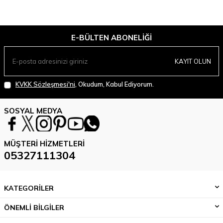
E-BÜLTEN ABONELIĞI
KAYIT OLUN
KVKK Sözleşmesi'ni
, Okudum, Kabul Ediyorum.
SOSYAL MEDYA
MÜŞTERI HIZMETLERI
05327111304
KATEGORİLER
ÖNEMLİ BİLGİLER