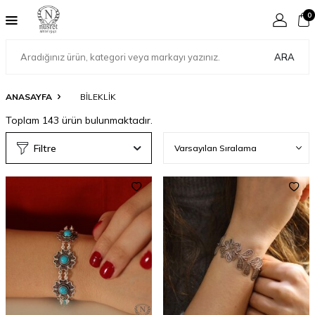
0
ARA
ANASAYFA
BILEKLIK
Toplam
143
ürün bulunmaktadır.
Filtre