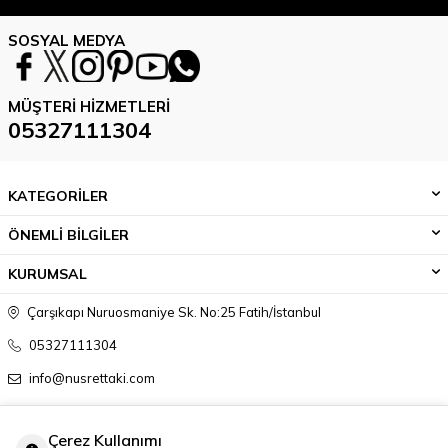
SOSYAL MEDYA
MÜŞTERI HIZMETLERI
05327111304
KATEGORİLER
ÖNEMLİ BİLGİLER
KURUMSAL
Çarşıkapı Nuruosmaniye Sk. No:25 Fatih/İstanbul
05327111304
info@nusrettaki.com
Çerez Kullanımı