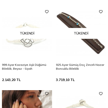
TÜKENDI
TÜKENDI
999 Ayar Kazaziye Aşk Düğümü
925 Ayar Gümüş Doç Zincirli Nazar
Bileklik, Beyaz - Siyah
Boncuklu Bileklik
2.143,20
TL
3.719,10
TL