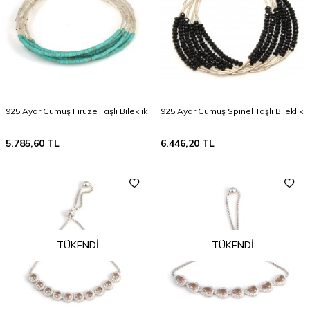
925 Ayar Gümüş Firuze Taşlı Bileklik
925 Ayar Gümüş Spinel Taşlı Bileklik
5.785,60
TL
6.446,20
TL
TÜKENDI
TÜKENDI