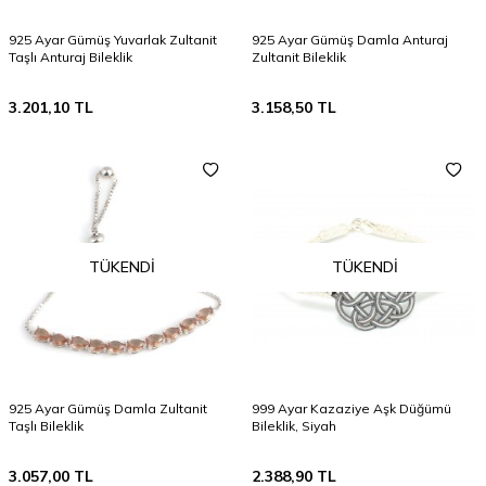
925 Ayar Gümüş Yuvarlak Zultanit
925 Ayar Gümüş Damla Anturaj
Taşlı Anturaj Bileklik
Zultanit Bileklik
3.201,10
TL
3.158,50
TL
TÜKENDI
TÜKENDI
925 Ayar Gümüş Damla Zultanit
999 Ayar Kazaziye Aşk Düğümü
Taşlı Bileklik
Bileklik, Siyah
3.057,00
TL
2.388,90
TL