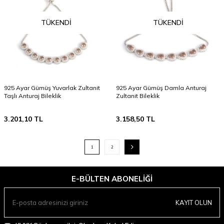
TÜKENDI
TÜKENDI
925 Ayar Gümüş Yuvarlak Zultanit
925 Ayar Gümüş Damla Anturaj
Taşlı Anturaj Bileklik
Zultanit Bileklik
3.201,10
TL
3.158,50
TL
1
2
E-BÜLTEN ABONELIĞI
KAYIT OLUN