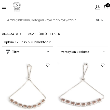
0
ARA
ANASAYFA
ASANSÖRLÜ BILEKLIK
Toplam
17
ürün bulunmaktadır.
Filtre