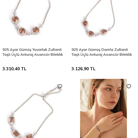
925 Ayar Gümüş Yuvarlak Zultanit
925 Ayar Gümüş Damla Zultanit
Taşlı Üçlü Anturaj Asansör Bileklik
Taşlı Üçlü Anturaj Asansör Bileklik
3.310,40
TL
3.126,90
TL