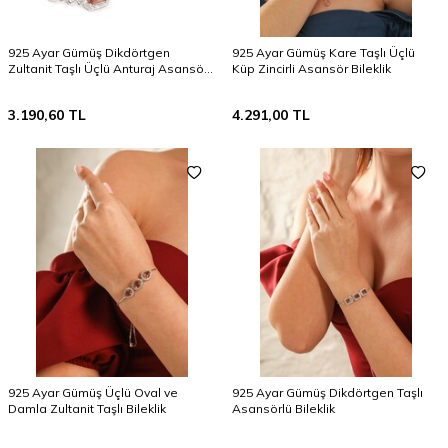
925 Ayar Gümüş Dikdörtgen
925 Ayar Gümüş Kare Taşlı Üçlü
Zultanit Taşlı Üçlü Anturaj Asansör
Küp Zincirli Asansör Bileklik
Bileklik
3.190,60
TL
4.291,00
TL
925 Ayar Gümüş Üçlü Oval ve
925 Ayar Gümüş Dikdörtgen Taşlı
Damla Zultanit Taşlı Bileklik
Asansörlü Bileklik