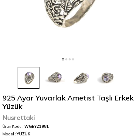
925 Ayar Yuvarlak Ametist Taşlı Erkek
Yüzük
Nusrettaki
Ürün Kodu :
WGEYZ1981
Model :
YÜZÜK