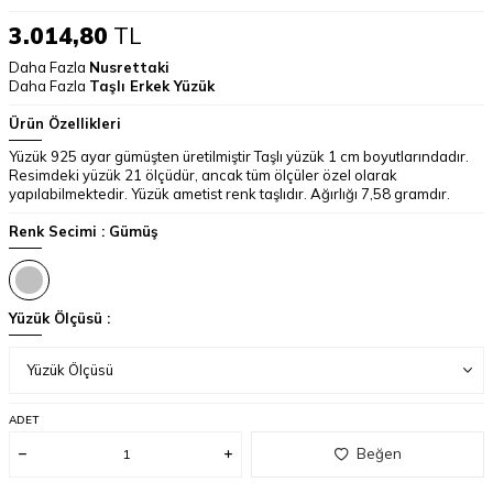
3.014,80
TL
Daha Fazla
Nusrettaki
Daha Fazla
Taşlı Erkek Yüzük
Ürün Özellikleri
Yüzük 925 ayar gümüşten üretilmiştir Taşlı yüzük 1 cm boyutlarındadır.
Resimdeki yüzük 21 ölçüdür, ancak tüm ölçüler özel olarak
yapılabilmektedir. Yüzük ametist renk taşlıdır. Ağırlığı 7,58 gramdır.
Renk Secimi :
Gümüş
Yüzük Ölçüsü :
ADET
Beğen