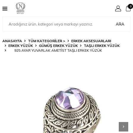
0
ARA
ANASAYFA
TÜM KATEGORİLER >
ERKEK AKSESUARLARI
ERKEK YÜZÜK
GÜMÜŞ ERKEK YÜZÜK
TAŞLI ERKEK YÜZÜK
925 AYAR YUVARLAK AMETIST TAŞLI ERKEK YÜZÜK