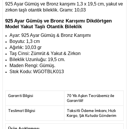
925 Ayar Gümüş ve Bronz karışımı 1,3 x 19,5 cm, yakut ve
zirkon taşlı otantik bileklik. Gramı: 10,03
925 Ayar Gümüş ve Bronz Karışımı Dikdörtgen
Model Yakut Taşlı Otantik Bileklik
Ayar: 925 Ayar Gümüş & Bronz Karışımı
Boyutu: 1,3 cm
Ağırlık: 10,03 gr
Taş Cinsi: Zümrüt & Yakut & Zirkon
Bileklik Uzunluğu: 19,5 cm.
Maden Rengi:
Gümüş.
Stok Kodu: WGOTBLK013
Garanti Bilgisi
70 Yılı Aşkın Tecrübemiz ile
Garantili!
Teslimat Bilgisi
Taksitli Ödeme İmkanı, Hızlı
Kargo, Şık Kutuda Gönderim
Ürün Açıklaması