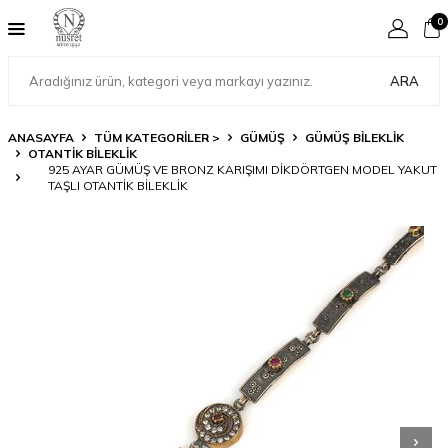
0
ARA
ANASAYFA
TÜM KATEGORİLER >
GÜMÜŞ
GÜMÜŞ BILEKLIK
OTANTIK BILEKLIK
925 AYAR GÜMÜŞ VE BRONZ KARIŞIMI DIKDÖRTGEN MODEL YAKUT
TAŞLI OTANTIK BILEKLIK