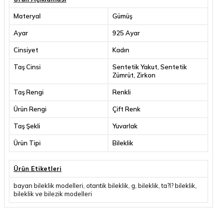
Materyal
Gümüş
Ayar
925 Ayar
Cinsiyet
Kadın
Taş Cinsi
Sentetik Yakut, Sentetik
Zümrüt, Zirkon
Taş Rengi
Renkli
Ürün Rengi
Çift Renk
Taş Şekli
Yuvarlak
Ürün Tipi
Bileklik
Ürün Etiketleri
bayan bileklik modelleri
,
otantik bileklik
,
g
,
bileklik
,
ta?l? bileklik
,
bileklik ve bilezik modelleri