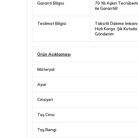
Garanti Bilgisi
70 Yılı Aşkın Tecrübem
ile Garantili!
Teslimat Bilgisi
Taksitli Ödeme İmkanı
Hızlı Kargo, Şık Kutuda
Gönderim
Ürün Açıklaması
Materyal
Ayar
Cinsiyet
Taş Cinsi
Taş Rengi