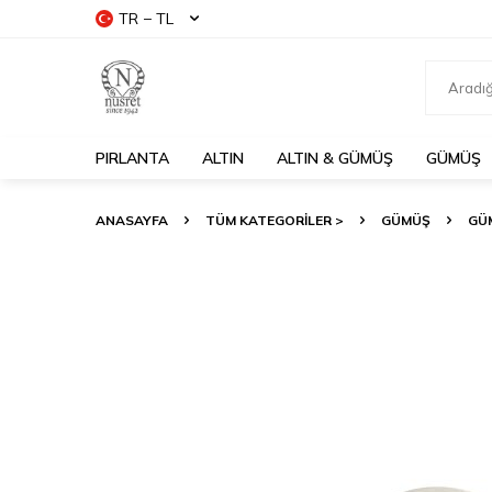
TR − TL
PIRLANTA
ALTIN
ALTIN & GÜMÜŞ
GÜMÜŞ
ANASAYFA
TÜM KATEGORİLER >
GÜMÜŞ
GÜ