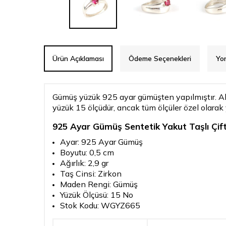
Ürün Açıklaması
Ödeme Seçenekleri
Yo
Gümüş yüzük 925 ayar gümüşten yapılmıştır. Aly
yüzük 15 ölçüdür, ancak tüm ölçüler özel olarak 
925 Ayar Gümüş Sentetik Yakut Taşlı Çift
Ayar: 925 Ayar Gümüş
Boyutu: 0,5 cm
Ağırlık: 2,9 gr
Taş Cinsi: Zirkon
Maden Rengi: Gümüş
Yüzük Ölçüsü: 15 No
Stok Kodu: WGYZ665