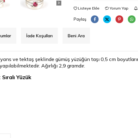
Listeye Ekle
Yorum Yap
Paylaş
rumlar
İade Koşulları
Beni Ara
ans ve tektaş şeklinde gümüş yüzüğün taşı 0,5 cm boyutlarınd
yapılabilmektedir. Ağırlığı 2,9 gramdır.
 Sıralı Yüzük