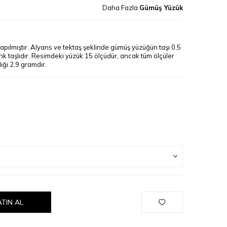
Daha Fazla
Gümüş Yüzük
ılmıştır. Alyans ve tektaş şeklinde gümüş yüzüğün taşı 0,5
nk taşlıdır. Resimdeki yüzük 15 ölçüdür, ancak tüm ölçüler
ığı 2,9 gramdır.
ATIN AL