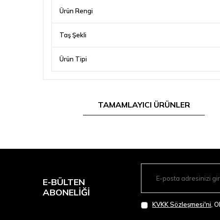
Ürün Rengi
Taş Şekli
Ürün Tipi
TAMAMLAYICI ÜRÜNLER
E-BÜLTEN
ABONELIĞI
KVKK Sözleşmesi'ni
, 