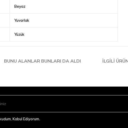
Beyaz
Yuvarlak
Yüzük
BUNU ALANLAR BUNLARI DA ALDI
İLGILI ÜRÜ
Okudum, Kabul Ediyorum.