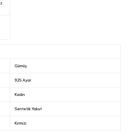
iz
,
Gümüş
925 Ayar
Kadın
Sentetik Yakut
Kırmızı