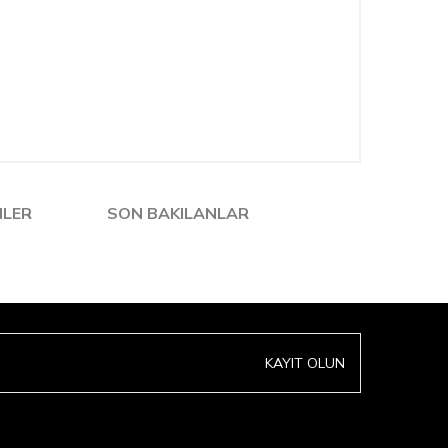
NLER
SON BAKILANLAR
KAYIT OLUN