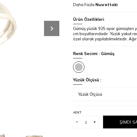
Daha Fazla
Nusrettaki
Ürün Özellikleri
Gümüş yüzük 925 ayar gümüşten yap
cm boyutlarındadır. Yüzük yakut re
özel olarak yapılabilmektedir. Ağırl
Renk Secimi :
Gümüş
Yüzük Ölçüsü :
ADET
ŞIMDI S